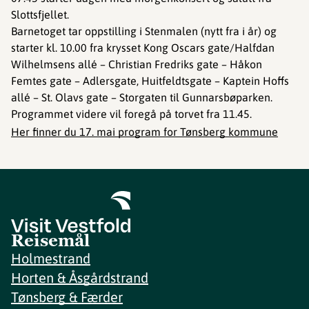
Slottsfjellet.
Barnetoget tar oppstilling i Stenmalen (nytt fra i år) og
starter kl. 10.00 fra krysset Kong Oscars gate/Halfdan
Wilhelmsens allé – Christian Fredriks gate – Håkon
Femtes gate – Adlersgate, Huitfeldtsgate – Kaptein Hoffs
allé – St. Olavs gate – Storgaten til Gunnarsbøparken.
Programmet videre vil foregå på torvet fra 11.45.
Her finner du 17. mai program for Tønsberg kommune
Reisemål
Holmestrand
Horten & Åsgårdstrand
Tønsberg & Færder