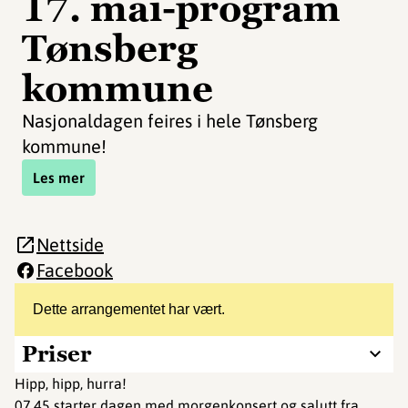
17. mai-program
Tønsberg
kommune
Nasjonaldagen feires i hele Tønsberg
kommune!
Les mer
Nettside
Facebook
Dette arrangementet har vært.
Priser
Hipp, hipp, hurra!
07.45 starter dagen med morgenkonsert og salutt fra