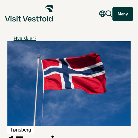
Meny
Hva skjer?
Tønsberg