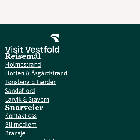
Reisemål
Holmestrand
Horten & Åsgårdstrand
Tønsberg & Færder
Sandefjord
Larvik & Stavern
Snarveier
Kontakt oss
Bli medlem
Bransje