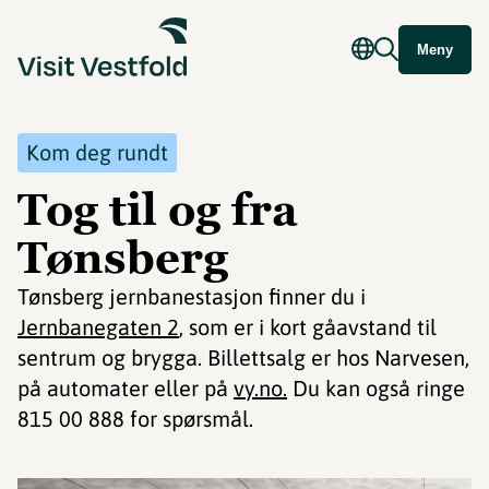
Meny
Kom deg rundt
Tog til og fra
Tønsberg
Tønsberg jernbanestasjon finner du i
Jernbanegaten 2
, som er i kort gåavstand til
sentrum og brygga. Billettsalg er hos Narvesen,
på automater eller på
vy.no.
Du kan også ringe
815 00 888 for spørsmål.