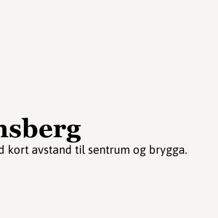
nsberg
d kort avstand til sentrum og brygga.