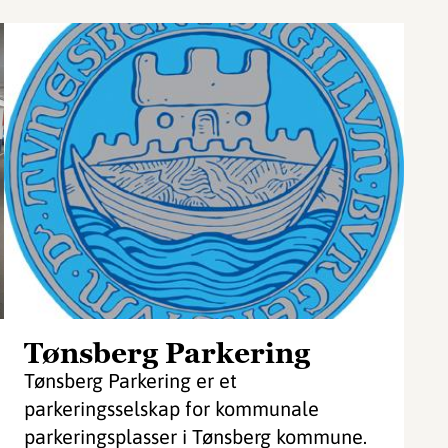
Tønsberg Parkering
Tønsberg Parkering er et
parkeringsselskap for kommunale
parkeringsplasser i Tønsberg kommune.