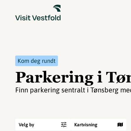
Kom deg rundt
Parkering i Tø
Finn parkering sentralt i Tønsberg me
Velg by
Kartvisning