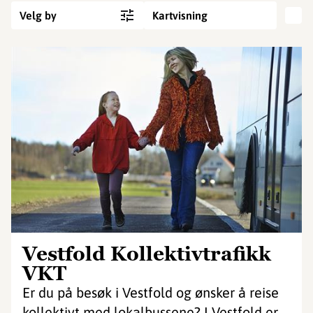
Velg by
Kartvisning
Vestfold Kollektivtrafikk
VKT
Er du på besøk i Vestfold og ønsker å reise
kollektivt med lokalbussene? I Vestfold er