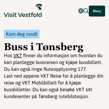
Meny
Kom deg rundt
Buss i Tønsberg
Hos
VKT
finner du informasjon om hvordan du
kan planlegge bussreisen og kjøpe bussbillett.
Du kan også ringe Ruteopplysning 177.
Last ned appene VKT Reise for å planlegge din
reise og VKT Mobilbillett for å kjøpe
bussbilletter. Du kan også besøke VKT sitt
kundesenter på Tønsberg rutebilstasjon.