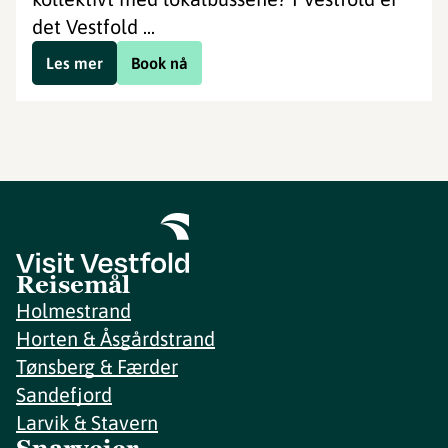
det Vestfold ...
Les mer
Book nå
Reisemål
Holmestrand
Horten & Åsgårdstrand
Tønsberg & Færder
Sandefjord
Larvik & Stavern