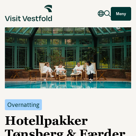
Meny
Overnatting
Hotellpakker
Tønsberg & Færder