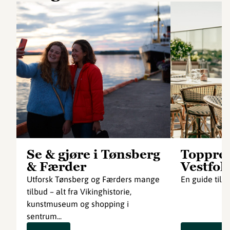
Se & gjøre i Tønsberg
Toppres
& Færder
Vestfol
Utforsk Tønsberg og Færders mange
En guide til 
tilbud – alt fra Vikinghistorie,
kunstmuseum og shopping i
sentrum...