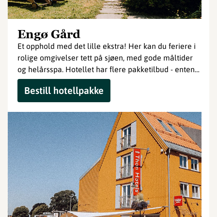
Engø Gård
Et opphold med det lille ekstra! Her kan du feriere i
rolige omgivelser tett på sjøen, med gode måltider
og helårsspa. Hotellet har flere pakketilbud - enten
du liker gourmet, golf eller spa.
Bestill hotellpakke