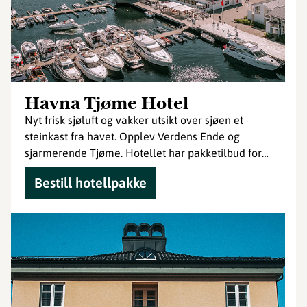
Havna Tjøme Hotel
Nyt frisk sjøluft og vakker utsikt over sjøen et
steinkast fra havet. Opplev Verdens Ende og
sjarmerende Tjøme. Hotellet har pakketilbud for
deg som skal bo flere netter.
Bestill hotellpakke