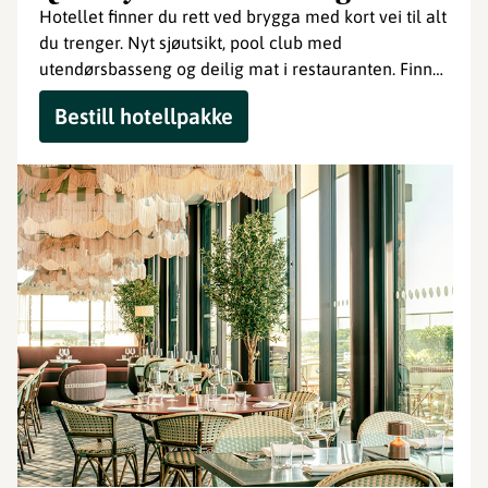
Hotellet finner du rett ved brygga med kort vei til alt
du trenger. Nyt sjøutsikt, pool club med
utendørsbasseng og deilig mat i restauranten. Finn
den rette pakken for deg.
Bestill hotellpakke