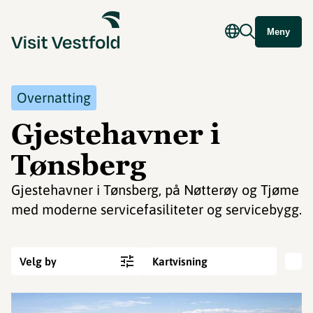
Meny
Overnatting
Gjestehavner i
Tønsberg
Gjestehavner i Tønsberg, på Nøtterøy og Tjøme
med moderne servicefasiliteter og servicebygg.
Velg by
Kartvisning