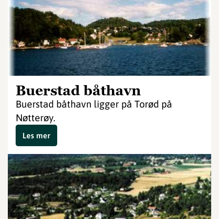
Buerstad båthavn
Buerstad båthavn ligger på Torød på
Nøtterøy.
Les mer