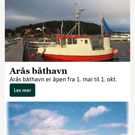
Arås båthavn
Arås båthavn er åpen fra 1. mai til 1. okt.
Les mer