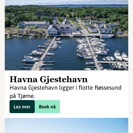
Havna Gjestehavn
Havna Gjestehavn ligger i flotte Røssesund
på Tjøme.
Les mer
Book nå