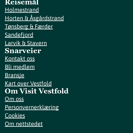
Reisemål
Holmestrand
Horten & Åsgårdstrand
Tønsberg & Færder
Sandefjord
Larvik & Stavern
Snarveier
Kontakt oss
Bli medlem
Bransje
Kart over Vestfold
Om Visit Vestfold
Om oss
Personvernerklæring
Cookies
Om nettstedet