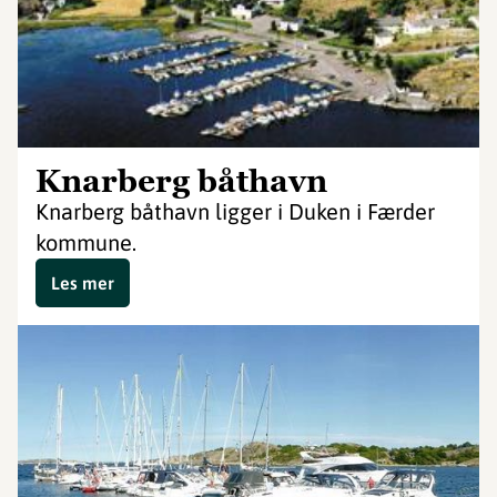
Knarberg båthavn
Knarberg båthavn ligger i Duken i Færder
kommune.
Les mer