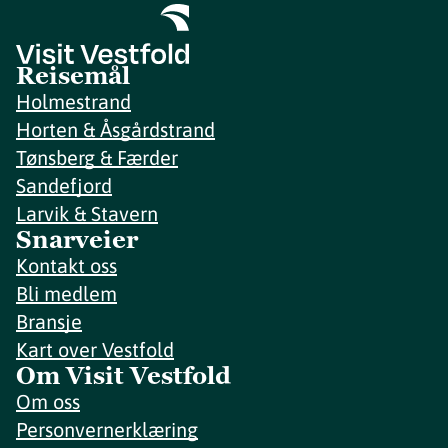
Reisemål
Holmestrand
Horten & Åsgårdstrand
Tønsberg & Færder
Sandefjord
Larvik & Stavern
Snarveier
Kontakt oss
Bli medlem
Bransje
Kart over Vestfold
Om Visit Vestfold
Om oss
Personvernerklæring