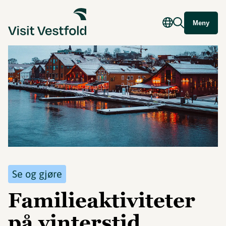
Meny
Se og gjøre
Familieaktiviteter
på vinterstid