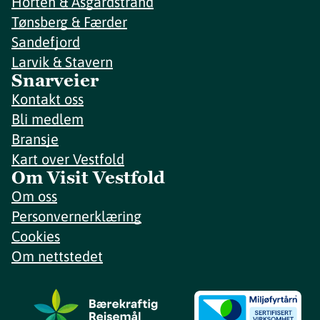
Horten & Åsgårdstrand
Tønsberg & Færder
Sandefjord
Larvik & Stavern
Snarveier
Kontakt oss
Bli medlem
Bransje
Kart over Vestfold
Om Visit Vestfold
Om oss
Personvernerklæring
Cookies
Om nettstedet