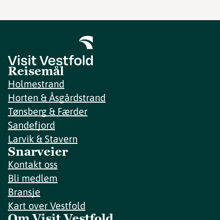
Reisemål
Holmestrand
Horten & Åsgårdstrand
Tønsberg & Færder
Sandefjord
Larvik & Stavern
Snarveier
Kontakt oss
Bli medlem
Bransje
Kart over Vestfold
Om Visit Vestfold