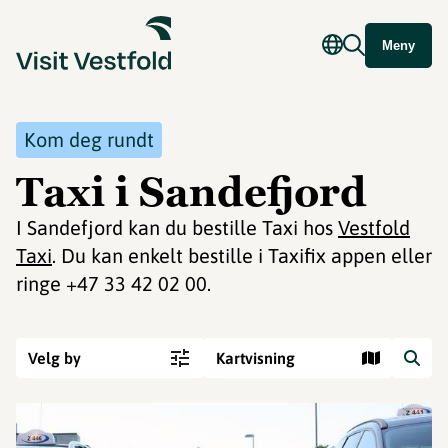
Meny
Kom deg rundt
Taxi i Sandefjord
I Sandefjord kan du bestille Taxi hos
Vestfold
Taxi
. Du kan enkelt bestille i Taxifix appen eller
ringe +47 33 42 02 00.
Velg by
Kartvisning