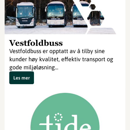
Vestfoldbuss
Vestfoldbuss er opptatt av å tilby sine
kunder høy kvalitet, effektiv transport og
gode miljøløsning...
Les mer