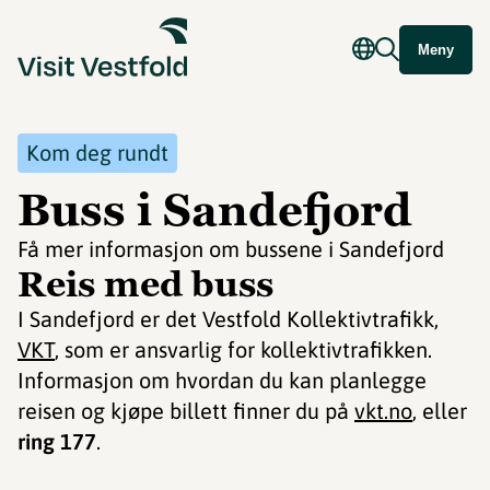
Meny
Kom deg rundt
Buss i Sandefjord
Få mer informasjon om bussene i Sandefjord
Reis med buss
I Sandefjord er det Vestfold Kollektivtrafikk,
VKT
, som er ansvarlig for kollektivtrafikken.
Informasjon om hvordan du kan planlegge
reisen og kjøpe billett finner du på
vkt.no
, eller
ring 177
.