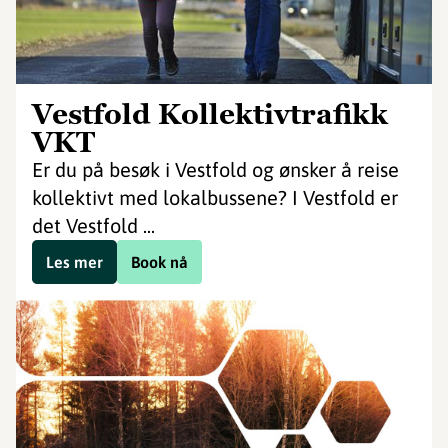
Vestfold Kollektivtrafikk
VKT
Er du på besøk i Vestfold og ønsker å reise
kollektivt med lokalbussene? I Vestfold er
det Vestfold ...
Les mer
Book nå