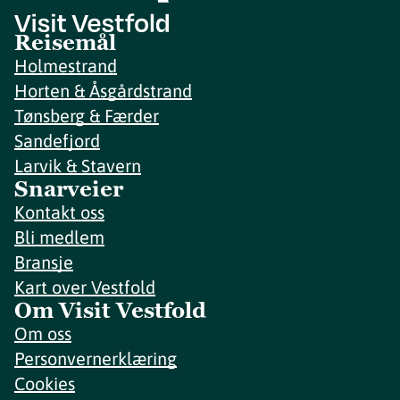
Reisemål
Holmestrand
Horten & Åsgårdstrand
Tønsberg & Færder
Sandefjord
Larvik & Stavern
Snarveier
Kontakt oss
Bli medlem
Bransje
Kart over Vestfold
Om Visit Vestfold
Om oss
Personvernerklæring
Cookies