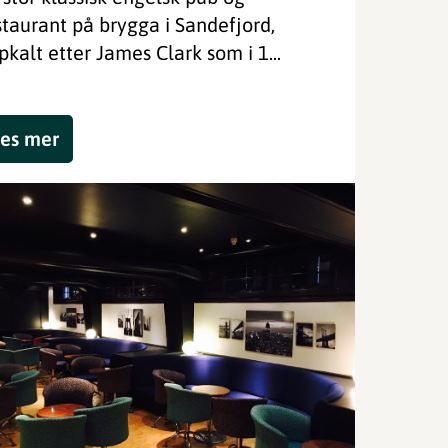
staurant på brygga i Sandefjord,
pkalt etter James Clark som i 1...
es mer