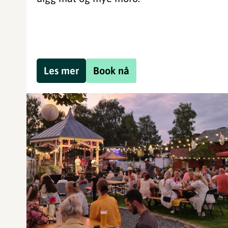
Les mer
Book nå