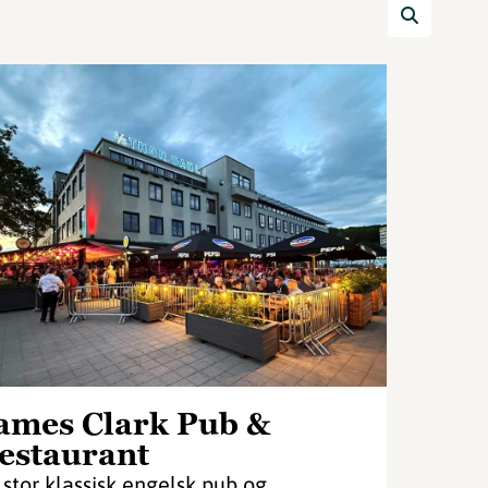
ames Clark Pub &
estaurant
 stor klassisk engelsk pub og