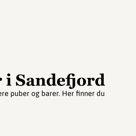
 i Sandefjord
ere puber og barer. Her finner du