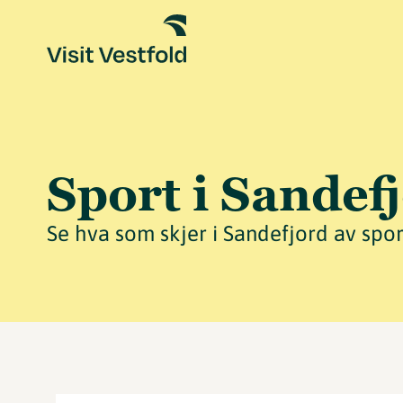
Sport i Sandef
Se hva som skjer i Sandefjord av sp