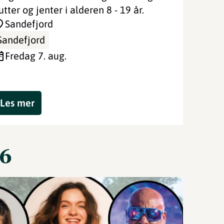
utter og jenter i alderen 8 - 19 år.
Sandefjord
Sandefjord
fredag 7. aug.
Les mer
26