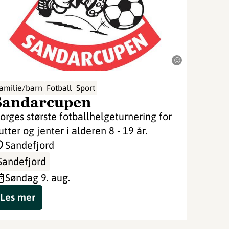
©
amilie/barn
Fotball
Sport
Sandarcupen
orges største fotballhelgeturnering for
utter og jenter i alderen 8 - 19 år.
Sandefjord
Sandefjord
søndag 9. aug.
Les mer