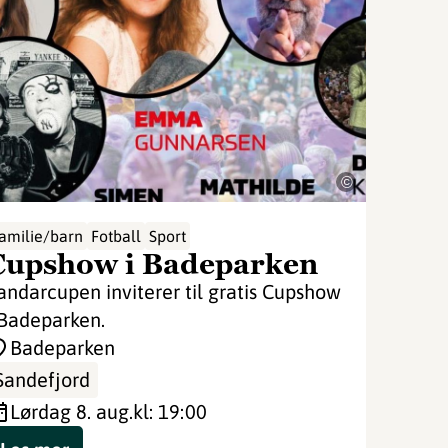
©
amilie/barn
Fotball
Sport
Cupshow i Badeparken
andarcupen inviterer til gratis Cupshow
 Badeparken.
Badeparken
Sandefjord
lørdag 8. aug.
kl: 19:00