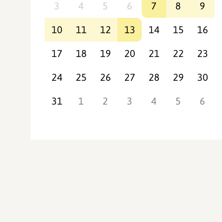
3
4
5
6
7
8
9
10
11
12
13
14
15
16
17
18
19
20
21
22
23
24
25
26
27
28
29
30
31
1
2
3
4
5
6