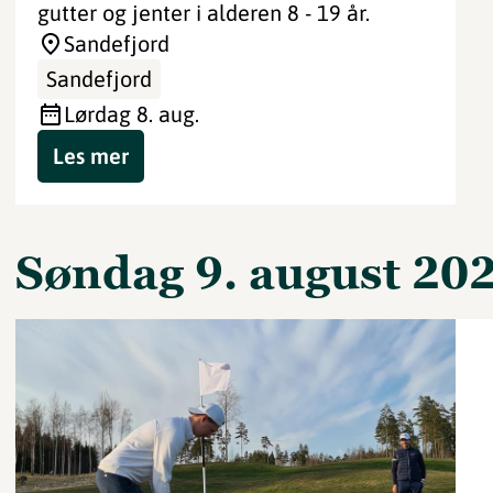
gutter og jenter i alderen 8 - 19 år.
Sandefjord
Sandefjord
lørdag 8. aug.
Les mer
søndag 9. august 20