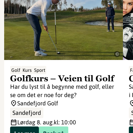
©
Golf
Kurs
Sport
F
Golfkurs – Veien til Golf
Har du lyst til å begynne med golf, eller
S
se om det er noe for deg?
i
Sandefjord Golf
Sandefjord
lørdag 8. aug.
kl: 10:00