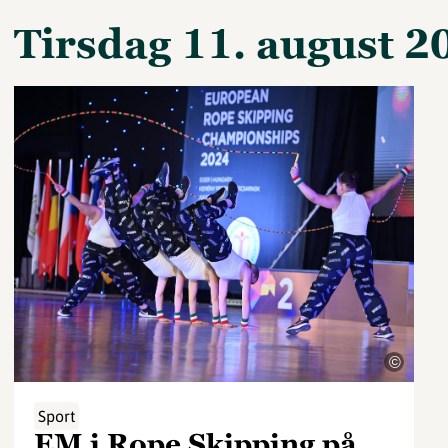
tirsdag 11. august 2
©
Sport
EM i Rope Skipping på