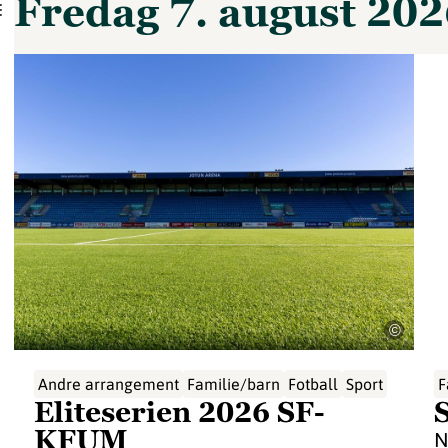
fredag 7. august 20
©
Andre arrangement
Familie/barn
Fotball
Sport
F
Eliteserien 2026 SF-
KFUM
N