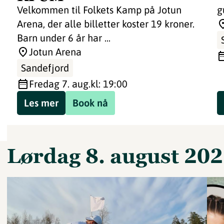
Velkommen til Folkets Kamp på Jotun
g
Arena, der alle billetter koster 19 kroner.
Barn under 6 år har ...
Jotun Arena
Sandefjord
fredag 7. aug.
kl: 19:00
Les mer
Book nå
lørdag 8. august 20