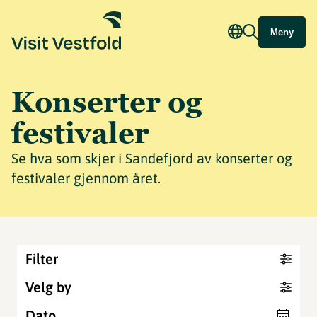
Meny
Konserter og
festivaler
Se hva som skjer i Sandefjord av konserter og
festivaler gjennom året.
Filter
Velg by
Dato