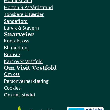
Holmestrand
Horten & Åsgårdstrand
Tønsberg & Færder
Sandefjord
Larvik & Stavern
Snarveier
Kontakt oss
Bli medlem
Bransje
Kart over Vestfold
Om Visit Vestfold
Om oss
Personvernerklæring
Cookies
Om nettstedet