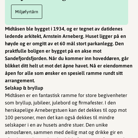
Miljøfyrtårn
Midtåsen ble bygget i 1934, og er tegnet av datidenes
ledende arkitekt, Arnstein Arneberg. Huset ligger på en
høyde og er omgitt av et 60 mål stort parkanlegg. Den
praktfulle boligen er bygget på en akse mot
Sandefjordsfjorden. Når du kommer inn hoveddøren, går
blikket ditt helt ut mot det åpne havet. Nå er eiendommen
åpen for alle som ønsker en spesiell ramme rundt sitt
arrangement.
Selskap & bryllup
Midtåsen er en fantastisk ramme for store begivenheter
som bryllup, jubileer, julebord og firmafester. I den
herskapelige Arnebergstuen kan det dekkes til opp mot
100 personer, men det kan også dekkes til mindre
selskaper i en av husets andre stuer. Den unike
atmosfæren, sammen med deilig mat og drikke gir en