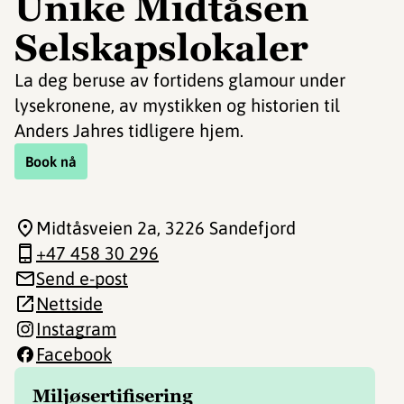
Unike Midtåsen
Selskapslokaler
La deg beruse av fortidens glamour under
lysekronene, av mystikken og historien til
Anders Jahres tidligere hjem.
Book nå
Midtåsveien 2a
, 3226 Sandefjord
+47 458 30 296
Send e-post
Nettside
Instagram
Facebook
Miljøsertifisering