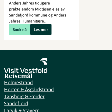
Anders Jahres tidligere
prakteiendom Midtåsen eies av
Sandefjord kommune og Anders
Jahres Humanitære...
Book nå
Les mer
Reisemål
Holmestrand
Horten & Åsgårdstrand
Tønsberg & Færder
Sandefjord
Larvik & Stavern