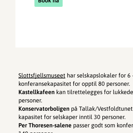
Book nå
Slottsfjellsmuseet
har selskapslokaler for 6 
konferansekapasitet for opptil 80 personer.
Kastellkafeen
kan tilrettelegges for lukkede
personer.
Konservatorboligen
på Tallak/Vestfoldtunet 
kapasitet for selskaper inntil 30 personer.
Per Thoresen-salene
passer godt som konfera