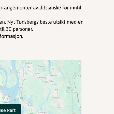
rrangementer av ditt ønske for inntil
ten. Nyt Tønsbergs beste utsikt med en
ntil 30 personer.
formasjon.
ise kart