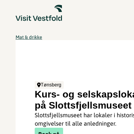
Mat & drikke
Tønsberg
Kurs- og selskapslok
på Slottsfjellsmuseet
Slottsfjellsmuseet har lokaler i histori
omgivelser til alle anledninger.