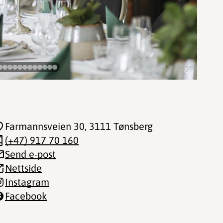
©
Farmannsveien 30
, 3111 Tønsberg
(+47) 917 70 160
Send e-post
Nettside
Instagram
Facebook