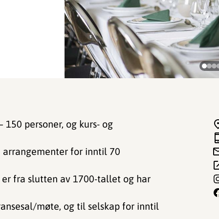
– 150 personer, og kurs- og
 arrangementer for inntil 70
er fra slutten av 1700-tallet og har
nsesal/møte, og til selskap for inntil