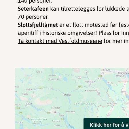
140 personer.
Seterkafeen
kan tilrettelegges for lukkede a
70 personer.
Slottsfjelltårnet
er et flott møtested før fes
aperitiff i historiske omgivelser! Plass for in
Ta kontakt med Vestfoldmuseene
for mer in
Klikk her for å v