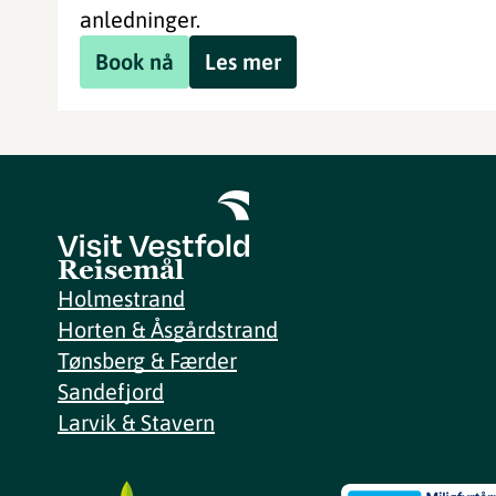
anledninger.
Book nå
Les mer
Reisemål
Holmestrand
Horten & Åsgårdstrand
Tønsberg & Færder
Sandefjord
Larvik & Stavern