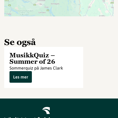
Se også
MusikkQuiz –
Summer of 26
Sommerquiz på James Clark
Les mer