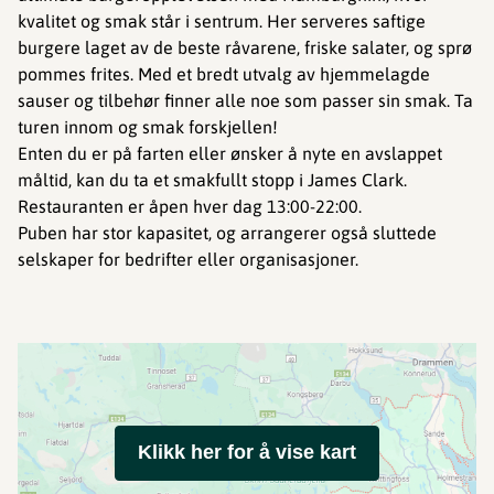
kvalitet og smak står i sentrum. Her serveres saftige
burgere laget av de beste råvarene, friske salater, og sprø
pommes frites. Med et bredt utvalg av hjemmelagde
sauser og tilbehør finner alle noe som passer sin smak. Ta
turen innom og smak forskjellen!
Enten du er på farten eller ønsker å nyte en avslappet
måltid, kan du ta et smakfullt stopp i James Clark.
Restauranten er åpen hver dag 13:00-22:00.
Puben har stor kapasitet, og arrangerer også sluttede
selskaper for bedrifter eller organisasjoner.
Klikk her for å vise kart