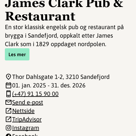
James Clark Pub &
Restaurant
En stor klassisk engelsk pub og restaurant på
brygga i Sandefjord, oppkalt etter James
Clark som i 1829 oppdaget nordpolen.
Les mer
Thor Dahlsgate 1-2
, 3210 Sandefjord
01. jan. 2025 - 31. des. 2026
(+47) 91 15 90 00
Send e-post
Nettside
TripAdvisor
Instagram