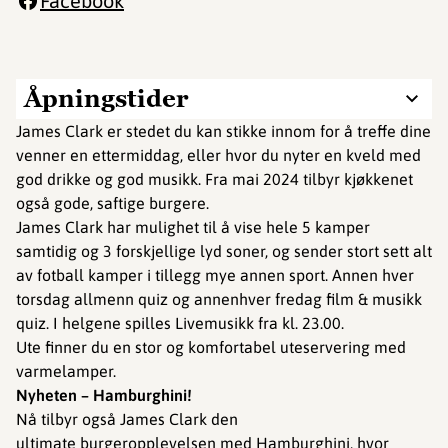
Facebook
Åpningstider
James Clark er stedet du kan stikke innom for å treffe dine
venner en ettermiddag, eller hvor du nyter en kveld med
god drikke og god musikk. Fra mai 2024 tilbyr kjøkkenet
også gode, saftige burgere.
James Clark har mulighet til å vise hele 5 kamper
samtidig og 3 forskjellige lyd soner, og sender stort sett alt
av fotball kamper i tillegg mye annen sport. Annen hver
torsdag allmenn quiz og annenhver fredag film & musikk
quiz. I helgene spilles Livemusikk fra kl. 23.00.
Ute finner du en stor og komfortabel uteservering med
varmelamper.
Nyheten – Hamburghini!
Nå tilbyr også James Clark den
ultimate burgeropplevelsen med Hamburghini, hvor