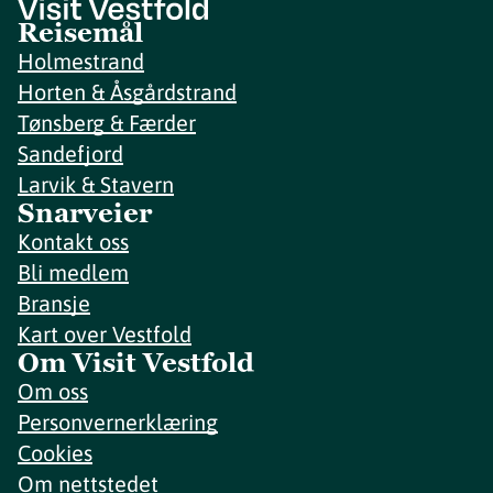
Reisemål
Holmestrand
Horten & Åsgårdstrand
Tønsberg & Færder
Sandefjord
Larvik & Stavern
Snarveier
Kontakt oss
Bli medlem
Bransje
Kart over Vestfold
Om Visit Vestfold
Om oss
Personvernerklæring
Cookies
Om nettstedet