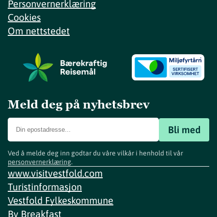
Personvernerklæring
Cookies
Om nettstedet
Meld deg på nyhetsbrev
Bli med
Ved å melde deg inn godtar du våre vilkår i henhold til vår
personvernerklæring
.
www.visitvestfold.com
Turistinformasjon
Vestfold Fylkeskommune
By
Breakfast