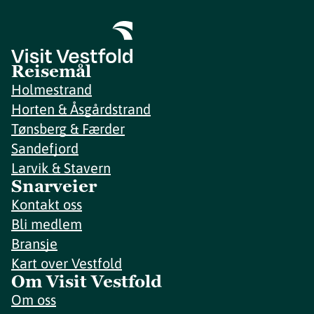
Reisemål
Holmestrand
Horten & Åsgårdstrand
Tønsberg & Færder
Sandefjord
Larvik & Stavern
Snarveier
Kontakt oss
Bli medlem
Bransje
Kart over Vestfold
Om Visit Vestfold
Om oss