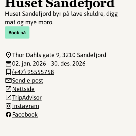
Huset Sandefjord
Huset Sandefjord byr på lave skuldre, digg
mat og mye moro.
Book nå
Thor Dahls gate 9
, 3210 Sandefjord
02. jan. 2026 - 30. des. 2026
(+47) 95555758
Send e-post
Nettside
TripAdvisor
Instagram
Facebook