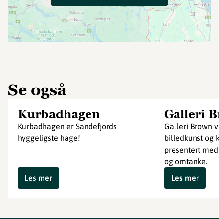
Se også
Kurbadhagen
Galleri 
Kurbadhagen er Sandefjords
Galleri Brown v
hyggeligste hage!
billedkunst og 
presentert med
og omtanke.
Les mer
Les mer