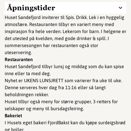
Åpningstider
Huset Sandefjord inviterer til Spis. Drikk. Lek i en hyggelig
atmosfære. Restauranten tilbyr en variert meny med
inspirasjon fra hele verden. Lekerom for barn. I helgene er
det utested på kvelden, med gode drinker & spill. I
sommersesongen har restauranten også stor
uteservering.
Restauranten
Huset Sandefjord tilbyr lunsj og middag som du kan spise
inne eller ta med deg.
Nyhet er UKENS LUNSJRETT som varierer fra uke til uke.
Denne serveres hver dag fra 11-16 eller så langt
beholdningen rekker.
Huset tilbyr også meny for større grupper, 3-retters for
selskaper og meny til bursdagsfeiring.
Bakeriet
I Husets eget bakeri FjordBakst kan du kjøpe surdeigsbrød
og boller.