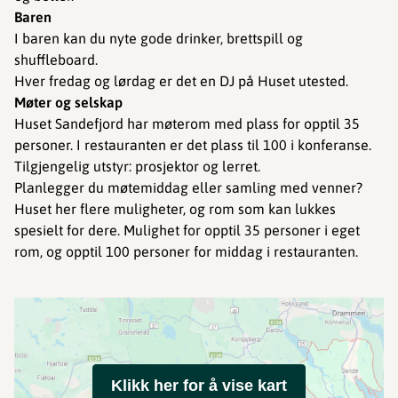
Baren
I baren kan du nyte gode drinker, brettspill og
shuffleboard.
Hver fredag og lørdag er det en DJ på Huset utested.
Møter og selskap
Huset Sandefjord har møterom med plass for opptil 35
personer. I restauranten er det plass til 100 i konferanse.
Tilgjengelig utstyr: prosjektor og lerret.
Planlegger du møtemiddag eller samling med venner?
Huset her flere muligheter, og rom som kan lukkes
spesielt for dere. Mulighet for opptil 35 personer i eget
rom, og opptil 100 personer for middag i restauranten.
Klikk her for å vise kart