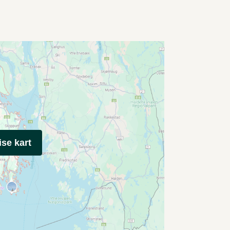
ise kart