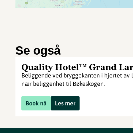
Se også
Quality Hotel™ Grand Lar
Beliggende ved bryggekanten i hjertet av 
nær beliggenhet til Bøkeskogen.
Book nå
Les mer