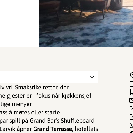
 vri. Smaksrike retter, der
e gjester er i fokus når kjøkkensjef
elige menyer.
ass å møtes eller starte
 par spill på Grand Bar's Shuffleboard.
 Larvik åpner
Grand Terrasse
, hotellets