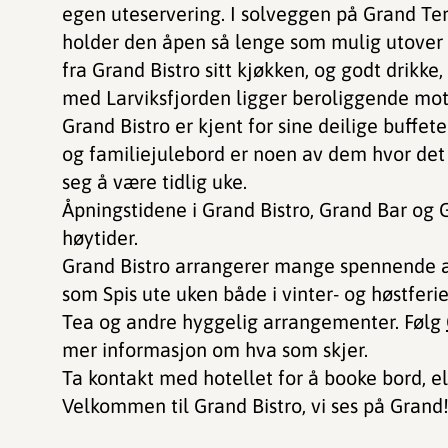
egen uteservering. I solveggen på Grand Terra
holder den åpen så lenge som mulig utover 
fra Grand Bistro sitt kjøkken, og godt drikke
med Larviksfjorden ligger beroliggende mot
Grand Bistro er kjent for sine deilige buffeter
og familiejulebord er noen av dem hvor det a
seg å være tidlig uke.
Åpningstidene i Grand Bistro, Grand Bar og G
høytider.
Grand Bistro arrangerer mange spennende a
som Spis ute uken både i vinter- og høstferi
Tea og andre hyggelig arrangementer. Følg
mer informasjon om hva som skjer.
Ta kontakt med hotellet for å booke bord, e
Velkommen til Grand Bistro, vi ses på Grand