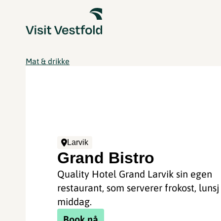
Mat & drikke
Larvik
Grand Bistro
Quality Hotel Grand Larvik sin egen
restaurant, som serverer frokost, lunsj
middag.
Book nå