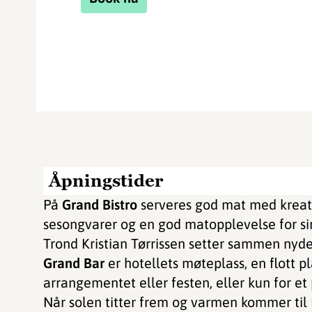
Åpningstider
På
Grand Bistro
serveres god mat med kreativ
sesongvarer og en god matopplevelse for sin
Trond Kristian Tørrissen setter sammen nyd
Grand Bar
er hotellets møteplass, en flott pl
arrangementet eller festen, eller kun for et
Når solen titter frem og varmen kommer til