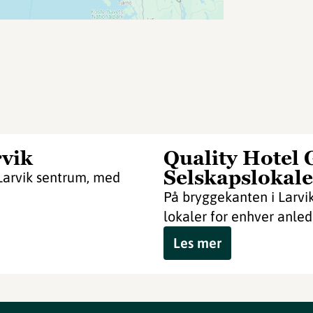
vik
Quality Hotel 
Selskapslokale
Larvik sentrum, med
På bryggekanten i Larvik
lokaler for enhver anled
Les mer