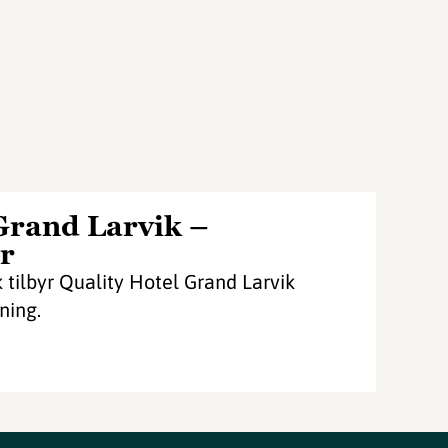
Grand Larvik –
r
 tilbyr Quality Hotel Grand Larvik
ning.