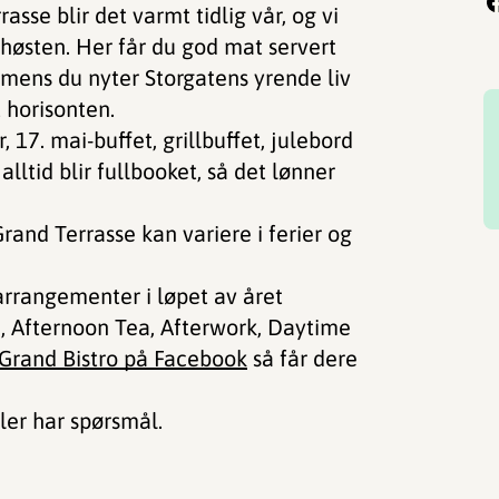
sse blir det varmt tidlig vår, og vi
høsten. Her får du god mat servert
, mens du nyter Storgatens yrende liv
 horisonten.
, 17. mai-buffet, grillbuffet, julebord
lltid blir fullbooket, så det lønner
rand Terrasse kan variere i ferier og
rrangementer i løpet av året
e, Afternoon Tea, Afterwork, Daytime
Grand Bistro på Facebook
så får dere
ller har spørsmål.
!