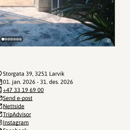
©
Storgata 39
, 3251 Larvik
01. jan. 2026 - 31. des. 2026
+47 33 19 69 00
Send e-post
Nettside
TripAdvisor
Instagram