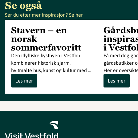
Se også
Ser du etter mer inspirasjon? Se her
Stavern – en
Gårdsbu
norsk
inspira
sommerfavoritt
i Vestfo
Den idylliske kystbyen i Vestfold
Få med deg god
kombinerer historisk sjarm,
gårdsbutikker 
hvitmalte hus, kunst og kultur med …
Her er oversikt
Les mer
Les mer