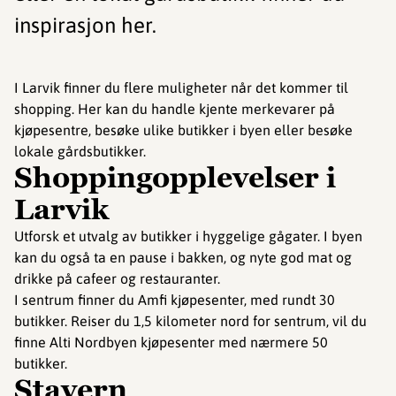
inspirasjon her.
I Larvik finner du flere muligheter når det kommer til
shopping. Her kan du handle kjente merkevarer på
kjøpesentre, besøke ulike butikker i byen eller besøke
lokale gårdsbutikker.
Shoppingopplevelser i
Larvik
Utforsk et utvalg av butikker i hyggelige gågater. I byen
kan du også ta en pause i bakken, og nyte god mat og
drikke på cafeer og restauranter.
I sentrum finner du Amfi kjøpesenter, med rundt 30
butikker. Reiser du 1,5 kilometer nord for sentrum, vil du
finne Alti Nordbyen kjøpesenter med nærmere 50
butikker.
Stavern