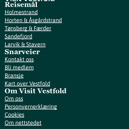
Reisemål
Holmestrand
Horten & Åsgårdstrand
Tønsberg & Færder
Sandefjord
Larvik & Stavern
Snarveier
Kontakt oss
Bli medlem
Bransje
Kart over Vestfold
Om Visit Vestfold
Om oss
Personvernerklæring
Cookies
Om nettstedet