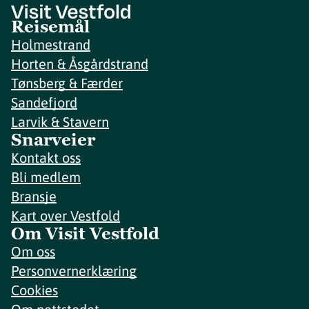
Reisemål
Holmestrand
Horten & Åsgårdstrand
Tønsberg & Færder
Sandefjord
Larvik & Stavern
Snarveier
Kontakt oss
Bli medlem
Bransje
Kart over Vestfold
Om Visit Vestfold
Om oss
Personvernerklæring
Cookies