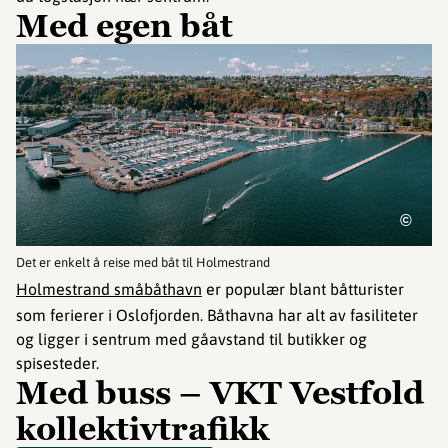
Med egen båt
©
Det er enkelt å reise med båt til Holmestrand
Holmestrand småbåthavn
er populær blant båtturister
som ferierer i Oslofjorden. Båthavna har alt av fasiliteter
og ligger i sentrum med gåavstand til butikker og
spisesteder.
Med buss – VKT Vestfold
kollektivtrafikk