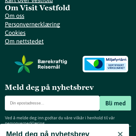
Om Visit Vestfold
Om oss
Personvernerklæring
Cookies
Om nettstedet
Meld deg på nyhetsbrev
Bli med
Ved å melde deg inn godtar du våre vilkår i henhold til vår
personvernerklæring
.
www.visitvestfold.com
Meld deg på nyhetsbrev