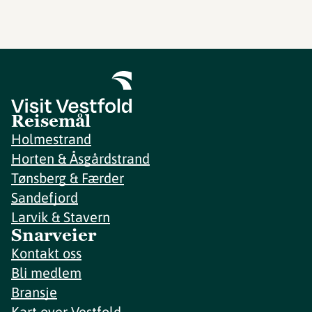
Reisemål
Holmestrand
Horten & Åsgårdstrand
Tønsberg & Færder
Sandefjord
Larvik & Stavern
Snarveier
Kontakt oss
Bli medlem
Bransje
Kart over Vestfold