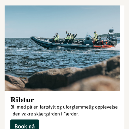
Ribtur
Bli med på en fartsfylt og uforglemmelig opplevelse
i den vakre skjærgården i Færder.
Book nå