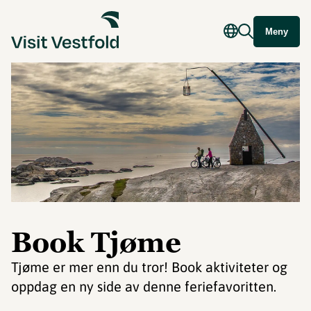
Meny
Book Tjøme
Tjøme er mer enn du tror! Book aktiviteter og
oppdag en ny side av denne feriefavoritten.