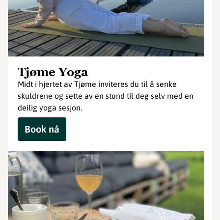
Tjøme Yoga
Midt i hjertet av Tjøme inviteres du til å senke
skuldrene og sette av en stund til deg selv med en
deilig yoga sesjon.
Book nå