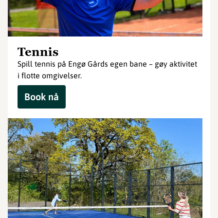
Tennis
Spill tennis på Engø Gårds egen bane – gøy aktivitet
i flotte omgivelser.
Book nå