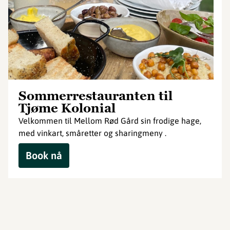
Sommerrestauranten til
Tjøme Kolonial
Velkommen til Mellom Rød Gård sin frodige hage,
med vinkart, småretter og sharingmeny .
Book nå