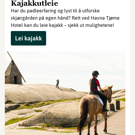
Kajakkutleie
Har du padleerfaring og lyst til å utforske
skjærgården på egen hånd? Rett ved Havna Tjøme
Hotel kan du leie kajakk – sjekk ut mulighetene!
Lei kajakk