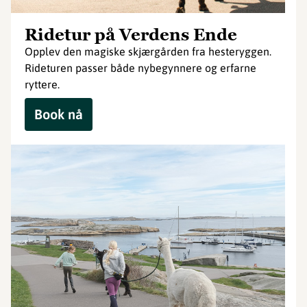
Ridetur på Verdens Ende
Opplev den magiske skjærgården fra hesteryggen.
Rideturen passer både nybegynnere og erfarne
ryttere.
Book nå