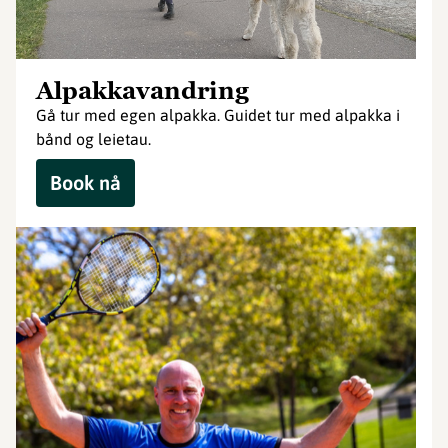
Alpakkavandring
Gå tur med egen alpakka. Guidet tur med alpakka i
bånd og leietau.
Book nå