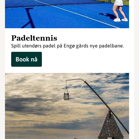
Padeltennis
Spill utendørs padel på Engø gårds nye padelbane.
Book nå