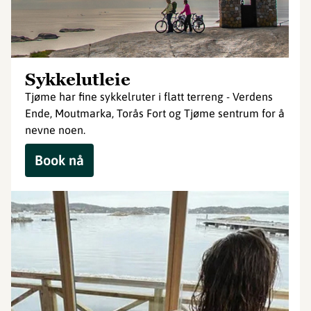
Sykkelutleie
Tjøme har fine sykkelruter i flatt terreng - Verdens
Ende, Moutmarka, Torås Fort og Tjøme sentrum for å
nevne noen.
Book nå