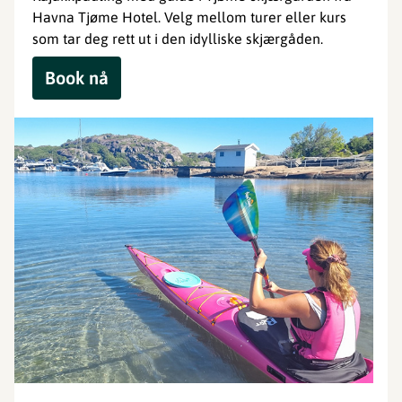
Havna Tjøme Hotel. Velg mellom turer eller kurs
som tar deg rett ut i den idylliske skjærgåden.
Book nå