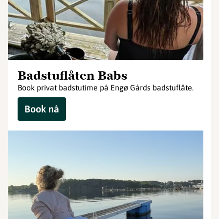
Badstuflåten Babs
Book privat badstutime på Engø Gårds badstuflåte.
Book nå