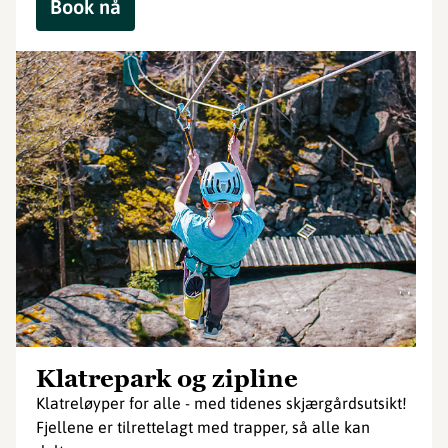
Book nå
Klatrepark og zipline
Klatreløyper for alle - med tidenes skjærgårdsutsikt!
Fjellene er tilrettelagt med trapper, så alle kan