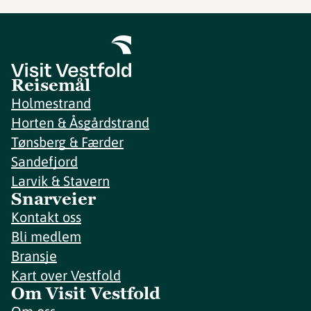
Reisemål
Holmestrand
Horten & Åsgårdstrand
Tønsberg & Færder
Sandefjord
Larvik & Stavern
Snarveier
Kontakt oss
Bli medlem
Bransje
Kart over Vestfold
Om Visit Vestfold