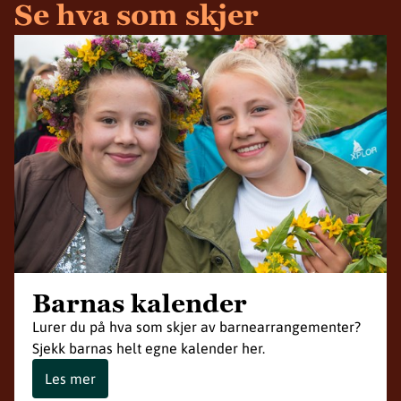
Se hva som skjer
Barnas kalender
Lurer du på hva som skjer av barnearrangementer?
Sjekk barnas helt egne kalender her.
Les mer