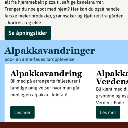
alt fra hjemmebakt pizza til saftige kanelsnurrer.
Trenger du noe godt med hjem? Her kan du også handle
ferske meieriprodukter, grønnsaker og kjøtt rett fra gården
– kortreist og ekte.
Se åpningstider
Alpakkavandringer
Book en annerledes turopplevelse
Alpakkavandring
Alpakka
Verden
Bli med på arrangerte fellesturer i
landlige omgivelser hvor man går
Bli kjent med di
med egen alpakka i leietau!
gryntene og nys
Verdens Ende.
Les mer
Les mer