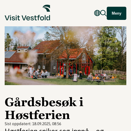
Meny
Gårdsbesøk i
Høstferien
Sist oppdatert:
18.09.2025, 08:56