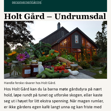
personvernerklæring
.
Holt Gård – Undrumsdal
©
Handle ferske råvarer hos Holt Gård.
Hos Holt Gård kan du la barna møte gårdsdyra på nært
hold, løpe rundt på tunet og utforske skogen, eller kaste
seg ut i høyet for litt ekstra spenning. Når magen rumler,
er ikke gårdens egen kafé langt unna og kan friste med