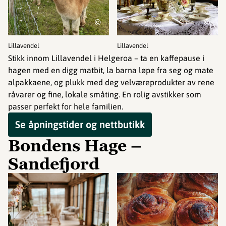
©
©
Lillavendel
Lillavendel
Stikk innom Lillavendel i Helgeroa – ta en kaffepause i
hagen med en digg matbit, la barna løpe fra seg og mate
alpakkaene, og plukk med deg velværeprodukter av rene
råvarer og fine, lokale småting. En rolig avstikker som
passer perfekt for hele familien.
Se åpningstider og nettbutikk
Bondens Hage –
Sandefjord