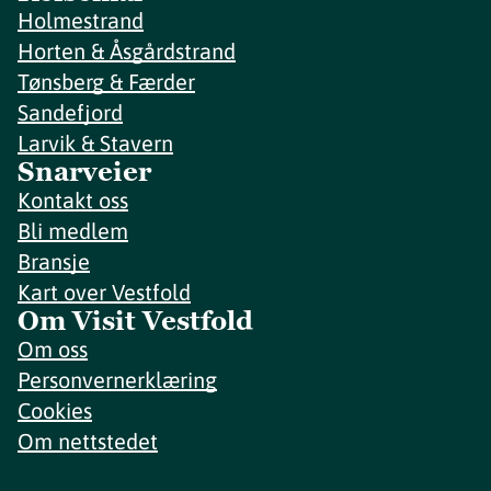
Holmestrand
Horten & Åsgårdstrand
Tønsberg & Færder
Sandefjord
Larvik & Stavern
Snarveier
Kontakt oss
Bli medlem
Bransje
Kart over Vestfold
Om Visit Vestfold
Om oss
Personvernerklæring
Cookies
Om nettstedet