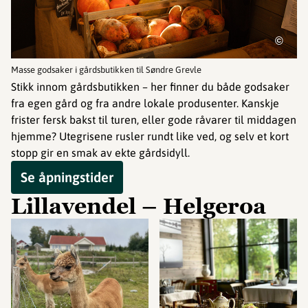
©
Masse godsaker i gårdsbutikken til Søndre Grevle
Stikk innom gårdsbutikken – her finner du både godsaker
fra egen gård og fra andre lokale produsenter. Kanskje
frister fersk bakst til turen, eller gode råvarer til middagen
hjemme? Utegrisene rusler rundt like ved, og selv et kort
stopp gir en smak av ekte gårdsidyll.
Se åpningstider
Lillavendel – Helgeroa