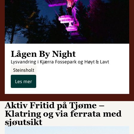
Lågen By Night
Lysvandring i Kjærra Fossepark og Høyt & Lavt
Steinsholt
Les mer
Aktiv Fritid på Tjøme –
Klatring og via ferrata med
sjøutsikt