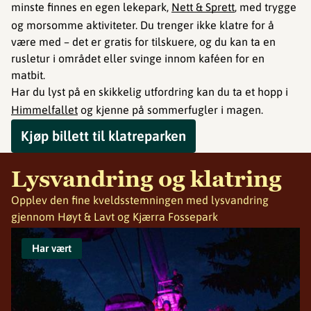
minste finnes en egen lekepark,
Nett & Sprett
, med trygge
og morsomme aktiviteter. Du trenger ikke klatre for å
være med – det er gratis for tilskuere, og du kan ta en
rusletur i området eller svinge innom kaféen for en
matbit.
Har du lyst på en skikkelig utfordring kan du ta et hopp i
Himmelfallet
og kjenne på sommerfugler i magen.
Kjøp billett til klatreparken
Lysvandring og klatring
Opplev den fine kveldsstemningen med lysvandring
gjennom Høyt & Lavt og Kjærra Fossepark
Har vært