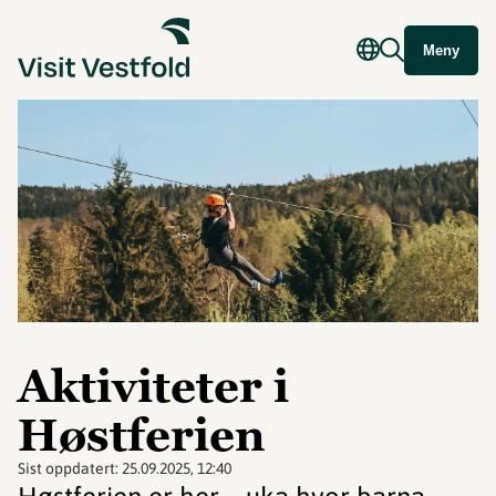
Meny
Aktiviteter i
Høstferien
Sist oppdatert:
25.09.2025, 12:40