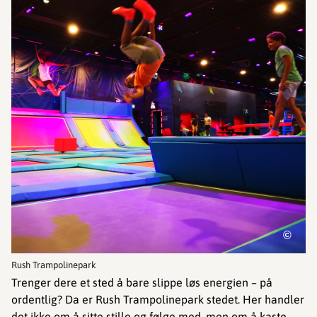
©
Rush Trampolinepark
Trenger dere et sted å bare slippe løs energien – på
ordentlig? Da er Rush Trampolinepark stedet. Her handler
det ikke om å sitte stille og følge med, men om å kaste