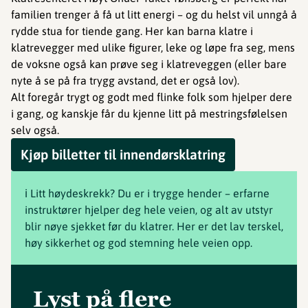
familien trenger å få ut litt energi – og du helst vil unngå å
rydde stua for tiende gang. Her kan barna klatre i
klatrevegger med ulike figurer, leke og løpe fra seg, mens
de voksne også kan prøve seg i klatreveggen (eller bare
nyte å se på fra trygg avstand, det er også lov).
Alt foregår trygt og godt med flinke folk som hjelper dere
i gang, og kanskje får du kjenne litt på mestringsfølelsen
selv også.
Kjøp billetter til innendørsklatring
ℹ️ Litt høydeskrekk? Du er i trygge hender – erfarne
instruktører hjelper deg hele veien, og alt av utstyr
blir nøye sjekket før du klatrer. Her er det lav terskel,
høy sikkerhet og god stemning hele veien opp.
Lyst på flere