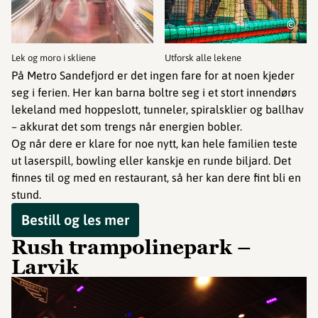
©
©
Lek og moro i skliene
Utforsk alle lekene
På Metro Sandefjord er det ingen fare for at noen kjeder
seg i ferien. Her kan barna boltre seg i et stort innendørs
lekeland med hoppeslott, tunneler, spiralsklier og ballhav
– akkurat det som trengs når energien bobler.
Og når dere er klare for noe nytt, kan hele familien teste
ut laserspill, bowling eller kanskje en runde biljard. Det
finnes til og med en restaurant, så her kan dere fint bli en
stund.
Bestill og les mer
Rush trampolinepark –
Larvik