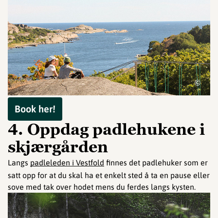
©
Book her!
4. Oppdag padlehukene i
skjærgården
Langs
padleleden i Vestfold
finnes det padlehuker som er
satt opp for at du skal ha et enkelt sted å ta en pause eller
sove med tak over hodet mens du ferdes langs kysten.