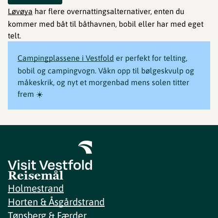
Løvøya
har flere overnattingsalternativer, enten du
kommer med båt til båthavnen, bobil eller har med eget
telt.
Campingplassene i Vestfold
er perfekt for telting,
bobil og campingvogn. Våkn opp til bølgeskvulp og
måkeskrik, og nyt et morgenbad mens solen titter
frem ☀️
Reisemål
Holmestrand
Horten & Åsgårdstrand
Tønsberg & Færder