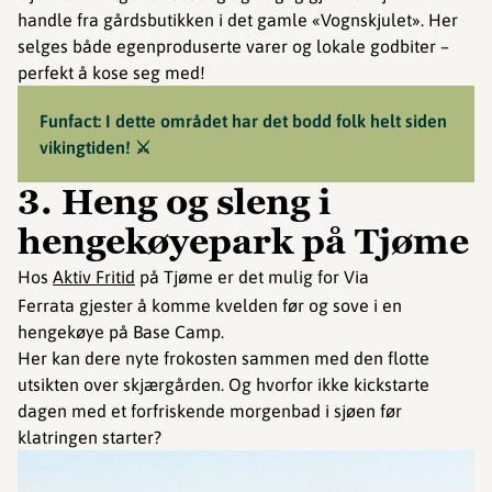
handle fra gårdsbutikken i det gamle «Vognskjulet». Her
selges både egenproduserte varer og lokale godbiter –
perfekt å kose seg med!
Funfact: I dette området har det bodd folk helt siden
vikingtiden! ⚔️
3. Heng og sleng i
hengekøyepark på Tjøme
Hos
Aktiv Fritid
på Tjøme er det mulig for Via
Ferrata gjester å komme kvelden før og sove i en
hengekøye på Base Camp.
Her kan dere nyte frokosten sammen med den flotte
utsikten over skjærgården. Og hvorfor ikke kickstarte
dagen med et forfriskende morgenbad i sjøen før
klatringen starter?