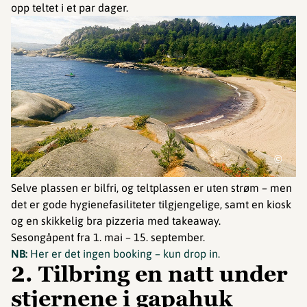
opp teltet i et par dager.
©
Selve plassen er bilfri, og teltplassen er uten strøm – men
det er gode hygienefasiliteter tilgjengelige, samt en kiosk
og en skikkelig bra pizzeria med takeaway.
Sesongåpent fra 1. mai – 15. september.
NB:
Her er det ingen booking – kun drop in.
2. Tilbring en natt under
stjernene i gapahuk