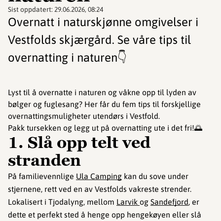
Sist oppdatert:
29.06.2026, 08:24
Overnatt i naturskjønne omgivelser i
Vestfolds skjærgård. Se våre tips til
overnatting i naturen👇
Lyst til å overnatte i naturen og våkne opp til lyden av
bølger og fuglesang? Her får du fem tips til forskjellige
overnattingsmuligheter utendørs i Vestfold.
Pakk tursekken og legg ut på overnatting ute i det fri!🌅
1. Slå opp telt ved
stranden
På familievennlige
Ula Camping
kan du sove under
stjernene, rett ved en av Vestfolds vakreste strender.
Lokalisert i Tjodalyng, mellom
Larvik
og
Sandefjord
, er
dette et perfekt sted å henge opp hengekøyen eller slå