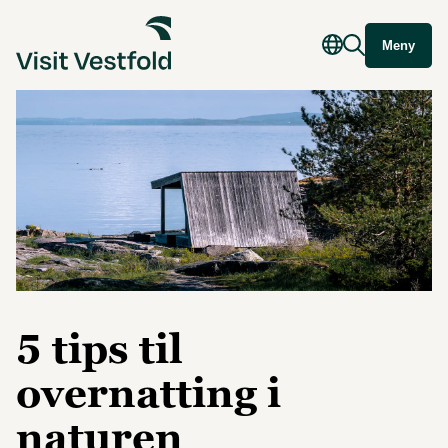
Meny
5 tips til
overnatting i
naturen