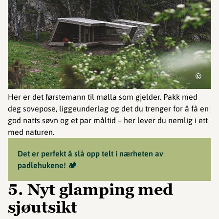
©
Her er det førstemann til mølla som gjelder. Pakk med
deg sovepose, liggeunderlag og det du trenger for å få en
god natts søvn og et par måltid – her lever du nemlig i ett
med naturen.
Det er perfekt å slå opp telt i nærheten av
padlehukene! 🏕️
5. Nyt glamping med
sjøutsikt