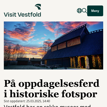
Meny
På oppdagelsesferd
i historiske fotspor
Sist oppdatert:
25.03.2025, 14:40