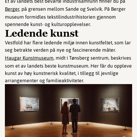
Et av landets best bevarte industrisamfunn finner du på
Berger
, på grensen mellom Sande og Svelvik. På Berger
museum formidles tekstilindustrihistorien gjennom
spennende kunst- og kulturopplevelser.
Ledende kunst
Vestfold har flere ledende miljø innen kunstfeltet, som lar
seg betrakte verden på nye og fascinerende måter.
Haugar Kunstmuseum
, midt i Tønsberg sentrum, beskrives
som et av landets beste kunstmuseum. Her får du oppleve
kunst av høy kunstnerisk kvalitet, i tillegg til jevnlige
arrangementer og familieaktiviteter.