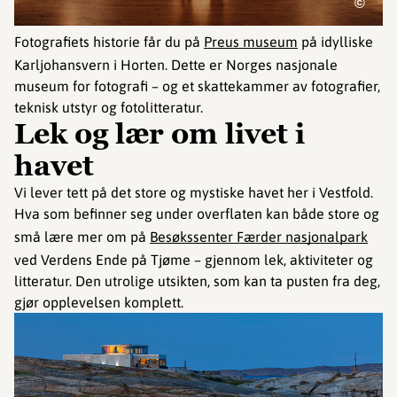
©
Fotografiets historie får du på
Preus museum
på idylliske
Karljohansvern i Horten. Dette er Norges nasjonale
museum for fotografi – og et skattekammer av fotografier,
teknisk utstyr og fotolitteratur.
Lek og lær om livet i
havet
Vi lever tett på det store og mystiske havet her i Vestfold.
Hva som befinner seg under overflaten kan både store og
små lære mer om på
Besøkssenter Færder nasjonalpark
ved Verdens Ende på Tjøme – gjennom lek, aktiviteter og
litteratur. Den utrolige utsikten, som kan ta pusten fra deg,
gjør opplevelsen komplett.