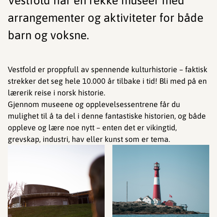
Vestfold har en rekke museer med
arrangementer og aktiviteter for både
barn og voksne.
Vestfold er proppfull av spennende kulturhistorie – faktisk
strekker det seg hele 10.000 år tilbake i tid! Bli med på en
lærerik reise i norsk historie.
Gjennom museene og opplevelsessentrene får du
mulighet til å ta del i denne fantastiske historien, og både
oppleve og lære noe nytt – enten det er vikingtid,
grevskap, industri, hav eller kunst som er tema.