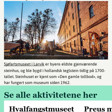
©
Sjøfartsmuseet i Larvik
er byens eldste gjenværende
steinhus, og ble bygd i hollandsk teglstein tidlig på 1700-
tallet. Steinhuset er kjent som «Den gamle tollbod», og
har fungert som museum siden 1962.
Se alle aktivitetene her
Hvalfangstmuseet
Preus 