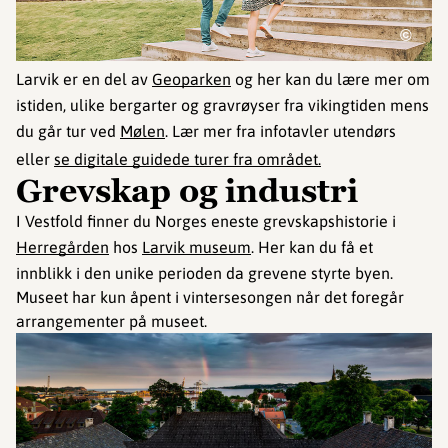
©
Larvik er en del av
Geoparken
og her kan du lære mer om
istiden, ulike bergarter og gravrøyser fra vikingtiden mens
du går tur ved
Mølen
. Lær mer fra infotavler utendørs
eller
se digitale guidede turer fra området.
Grevskap og industri
I Vestfold finner du Norges eneste grevskapshistorie i
Herregården
hos
Larvik museum
. Her kan du få et
innblikk i den unike perioden da grevene styrte byen.
Museet har kun åpent i vintersesongen når det foregår
arrangementer på museet.