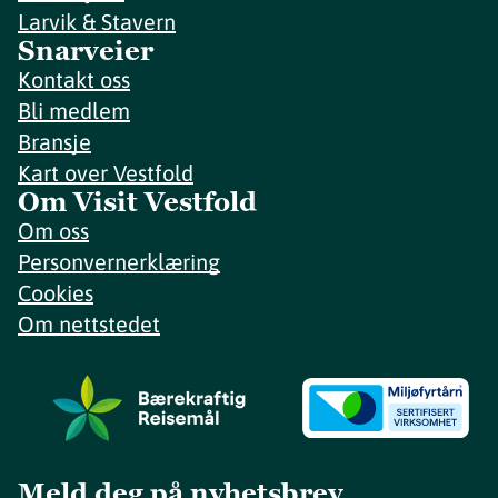
Larvik & Stavern
Snarveier
Kontakt oss
Bli medlem
Bransje
Kart over Vestfold
Om Visit Vestfold
Om oss
Personvernerklæring
Cookies
Om nettstedet
Meld deg på nyhetsbrev