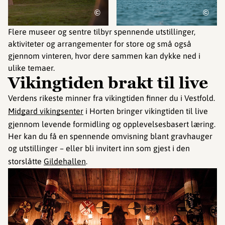
©
©
Flere museer og sentre tilbyr spennende utstillinger,
aktiviteter og arrangementer for store og små også
gjennom vinteren, hvor dere sammen kan dykke ned i
ulike temaer.
Vikingtiden brakt til live
Verdens rikeste minner fra vikingtiden finner du i Vestfold.
Midgard vikingsenter
i Horten bringer vikingtiden til live
gjennom levende formidling og opplevelsesbasert læring.
Her kan du få en spennende omvisning blant gravhauger
og utstillinger – eller bli invitert inn som gjest i den
storslåtte
Gildehallen
.