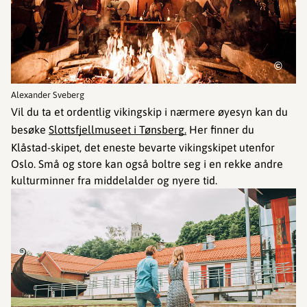
©
Alexander Sveberg
Vil du ta et ordentlig vikingskip i nærmere øyesyn kan du
besøke
Slottsfjellmuseet i Tønsberg.
Her finner du
Klåstad-skipet, det eneste bevarte vikingskipet utenfor
Oslo. Små og store kan også boltre seg i en rekke andre
kulturminner fra middelalder og nyere tid.