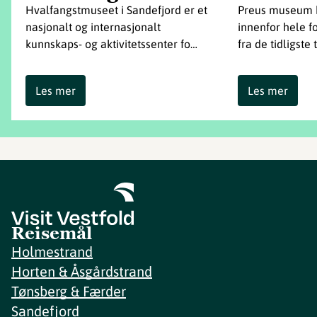
Hvalfangstmuseet i Sandefjord er et
Preus museum b
nasjonalt og internasjonalt
innenfor hele f
kunnskaps- og aktivitetssenter fo…
fra de tidligste
Les mer
Les mer
Reisemål
Holmestrand
Horten & Åsgårdstrand
Tønsberg & Færder
Sandefjord