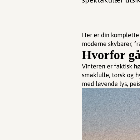
Her er din komplette 
moderne skybarer, fra
Hvorfor gå 
Vinteren er faktisk h
smakfulle, torsk og h
med levende lys, pei