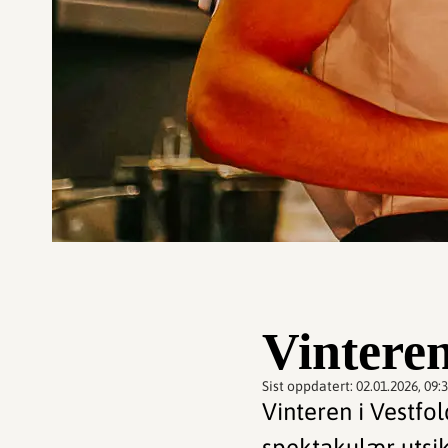
Vinteren
Sist oppdatert:
02.01.2026, 09:
Vinteren i Vestfo
spektakulær utsik