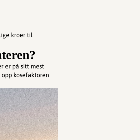
ige kroer til
nteren?
r er på sitt mest
ur opp kosefaktoren