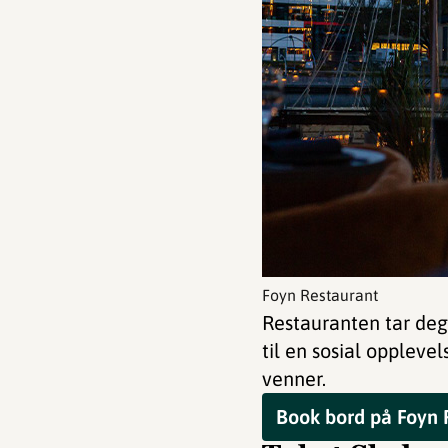
Foyn Restaurant
Restauranten tar deg
til en sosial oppleve
venner.
Book bord på Foyn 