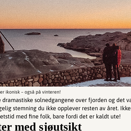
er ikonisk – også på vinteren!
dramastiske solnedgangene over fjorden og det va
elig stemning du ikke opplever resten av året. Ikke
tstid med fine folk, bare fordi det er kaldt ute!
er med sjøutsikt