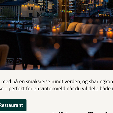
 med på en smaksreise rundt verden, og sharingkon
lse – perfekt for en vinterkveld når du vil dele bå
Restaurant