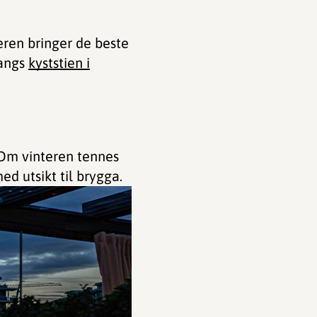
eren bringer de beste
langs
kyststien i
. Om vinteren tennes
ed utsikt til brygga.