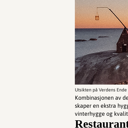
Utsikten på Verdens Ende 
Kombinasjonen av de 
skaper en ekstra hygg
vinterhygge og kvalite
Restaurant