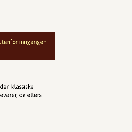
 utenfor inngangen,
den klassiske
varer, og ellers