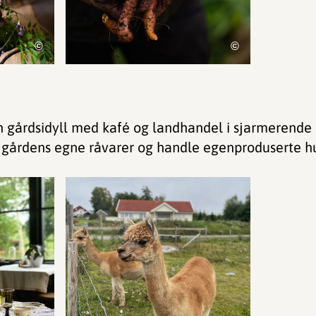
©
©
un gårdsidyll med kafé og landhandel i sjarmerende
 gårdens egne råvarer og handle egenproduserte h