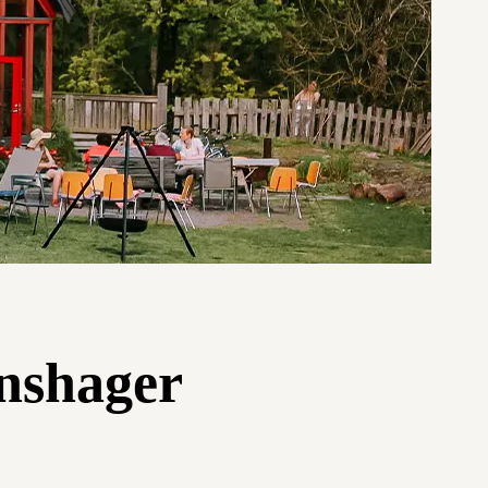
onshager