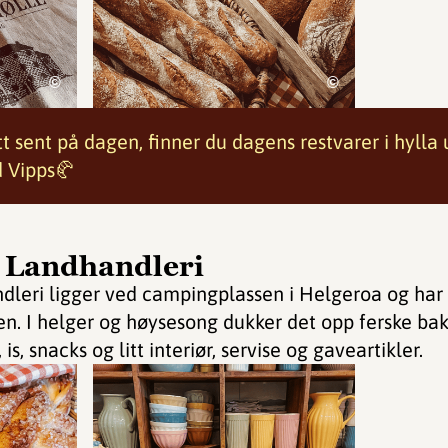
©
©
t sent på dagen, finner du dagens restvarer i hylla
d Vipps🥐
 Landhandleri
leri ligger ved campingplassen i Helgeroa og har 
. I helger og høysesong dukker det opp ferske bake
is, snacks og litt interiør, servise og gaveartikler.