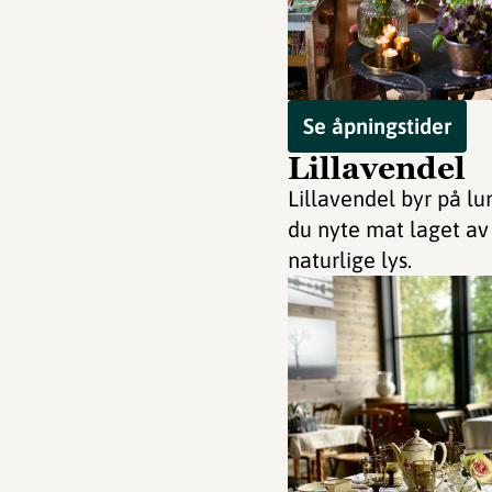
Se åpningstider
Lillavendel
Lillavendel byr på l
du nyte mat laget av
naturlige lys.