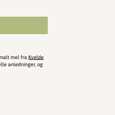
nmalt mel fra
Kvelde
elle anledninger, og