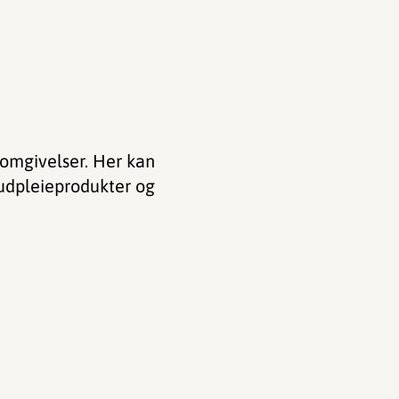
 omgivelser. Her kan
udpleieprodukter og