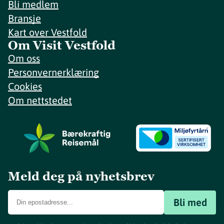
Bli medlem
Bransje
Kart over Vestfold
Om Visit Vestfold
Om oss
Personvernerklæring
Cookies
Om nettstedet
Meld deg på nyhetsbrev
Bli med