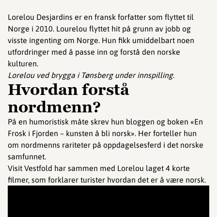
Lorelou Desjardins er en fransk forfatter som flyttet til
Norge i 2010. Lourelou flyttet hit på grunn av jobb og
visste ingenting om Norge. Hun fikk umiddelbart noen
utfordringer med å passe inn og forstå den norske
kulturen.
Lorelou ved brygga i Tønsberg under innspilling.
Hvordan forstå
nordmenn?
På en humoristisk måte skrev hun bloggen og boken «En
Frosk i Fjorden – kunsten å bli norsk». Her forteller hun
om nordmenns rariteter på oppdagelsesferd i det norske
samfunnet.
Visit Vestfold har sammen med Lorelou laget 4 korte
filmer, som forklarer turister hvordan det er å være norsk.