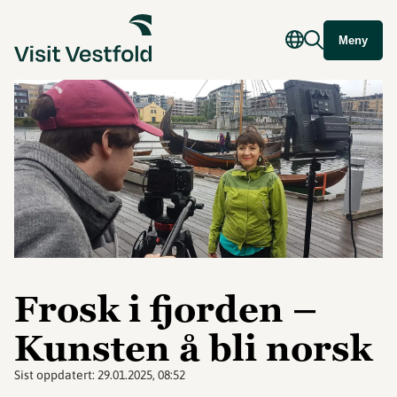
Meny
Frosk i fjorden –
Kunsten å bli norsk
Sist oppdatert:
29.01.2025, 08:52