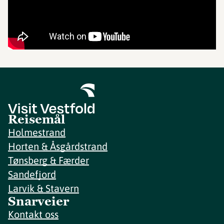
Reisemål
Holmestrand
Horten & Åsgårdstrand
Tønsberg & Færder
Sandefjord
Larvik & Stavern
Snarveier
Kontakt oss