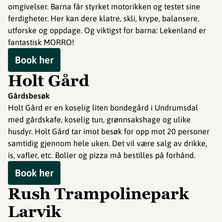
omgivelser. Barna får styrket motorikken og testet sine
ferdigheter. Her kan dere klatre, skli, krype, balansere,
utforske og oppdage. Og viktigst for barna: Lekenland er
fantastisk MORRO!
Book her
Holt Gård
Gårdsbesøk
Holt Gård er en koselig liten bondegård i Undrumsdal
med gårdskafe, koselig tun, grønnsakshage og ulike
husdyr. Holt Gård tar imot besøk for opp mot 20 personer
samtidig gjennom hele uken. Det vil være salg av drikke,
is, vafler, etc. Boller og pizza må bestilles på forhånd.
Book her
Rush Trampolinepark
Larvik