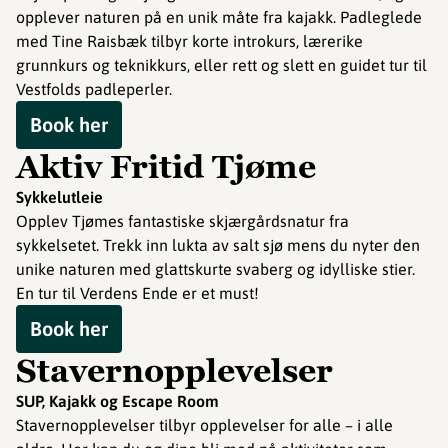
opplever naturen på en unik måte fra kajakk. Padleglede
med Tine Raisbæk tilbyr korte introkurs, lærerike
grunnkurs og teknikkurs, eller rett og slett en guidet tur til
Vestfolds padleperler.
Book her
Aktiv Fritid Tjøme
Sykkelutleie
Opplev Tjømes fantastiske skjærgårdsnatur fra
sykkelsetet. Trekk inn lukta av salt sjø mens du nyter den
unike naturen med glattskurte svaberg og idylliske stier.
En tur til Verdens Ende er et must!
Book her
Stavernopplevelser
SUP, Kajakk og Escape Room
Stavernopplevelser tilbyr opplevelser for alle – i alle