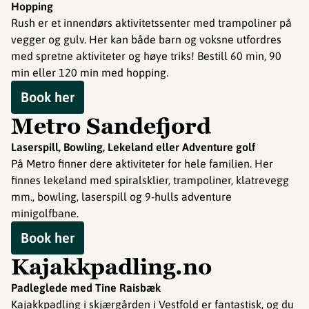
Hopping
Rush er et innendørs aktivitetssenter med trampoliner på
vegger og gulv. Her kan både barn og voksne utfordres
med spretne aktiviteter og høye triks! Bestill 60 min, 90
min eller 120 min med hopping.
Book her
Metro Sandefjord
Laserspill, Bowling, Lekeland eller Adventure golf
På Metro finner dere aktiviteter for hele familien. Her
finnes lekeland med spiralsklier, trampoliner, klatrevegg
mm., bowling, laserspill og 9-hulls adventure
minigolfbane.
Book her
Kajakkpadling.no
Padleglede med Tine Raisbæk
Kajakkpadling i skjærgården i Vestfold er fantastisk, og du