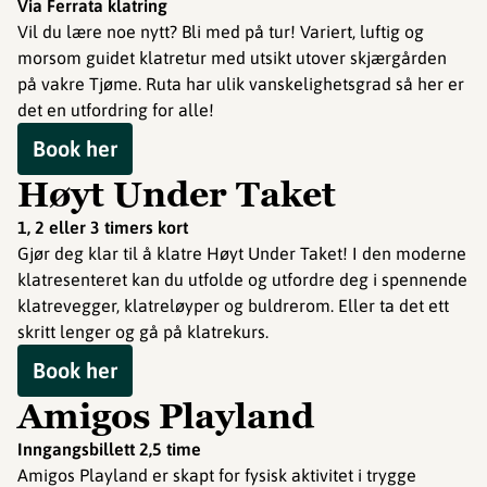
Via Ferrata klatring
Vil du lære noe nytt? Bli med på tur! Variert, luftig og
morsom guidet klatretur med utsikt utover skjærgården
på vakre Tjøme. Ruta har ulik vanskelighetsgrad så her er
det en utfordring for alle!
Book her
Høyt Under Taket
1, 2 eller 3 timers kort
Gjør deg klar til å klatre Høyt Under Taket! I den moderne
klatresenteret kan du utfolde og utfordre deg i spennende
klatrevegger, klatreløyper og buldrerom. Eller ta det ett
skritt lenger og gå på klatrekurs.
Book her
Amigos Playland
Inngangsbillett 2,5 time
Amigos Playland er skapt for fysisk aktivitet i trygge