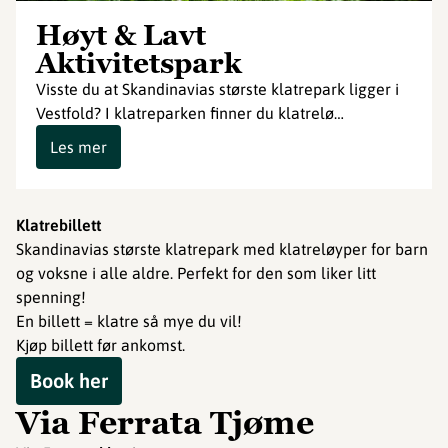
Høyt & Lavt
Aktivitetspark
Visste du at Skandinavias største klatrepark ligger i
Vestfold? I klatreparken finner du klatrelø…
Les mer
Klatrebillett
Skandinavias største klatrepark med klatreløyper for barn
og voksne i alle aldre. Perfekt for den som liker litt
spenning!
En billett = klatre så mye du vil!
Kjøp billett før ankomst.
Book her
Via Ferrata Tjøme