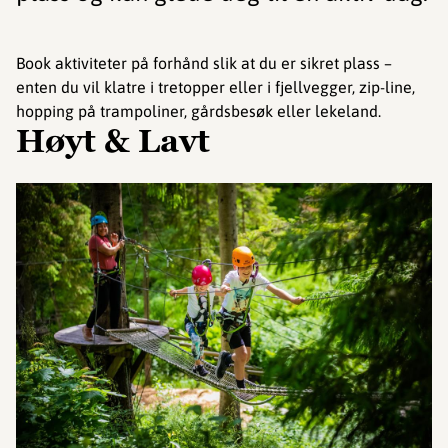
Book aktiviteter på forhånd slik at du er sikret plass –
enten du vil klatre i tretopper eller i fjellvegger, zip-line,
hopping på trampoliner, gårdsbesøk eller lekeland.
Høyt & Lavt