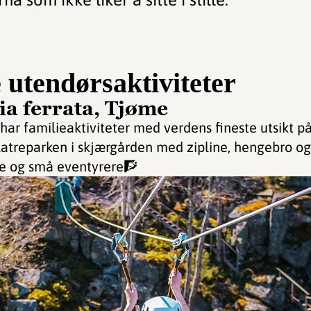
e utendørsaktiviteter
ia ferrata, Tjøme
har familieaktiviteter med verdens fineste utsikt på
latreparken i skjærgården med zipline, hengebro og 
re og små eventyrere🧗