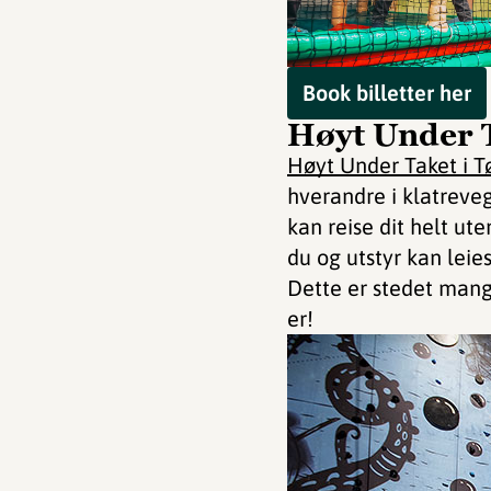
Book billetter her
Høyt Under 
Høyt Under Taket i T
hverandre i klatreveg
kan reise dit helt ute
du og utstyr kan leies
Dette er stedet mange
er!