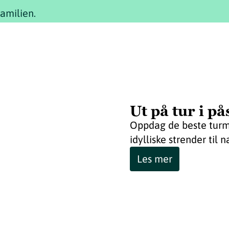
familien.
Ut på tur i p
Oppdag de beste turmu
idylliske strender til 
Les mer