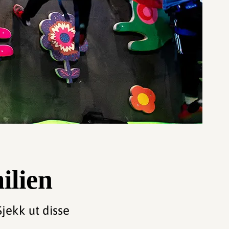
ilien
Sjekk ut disse