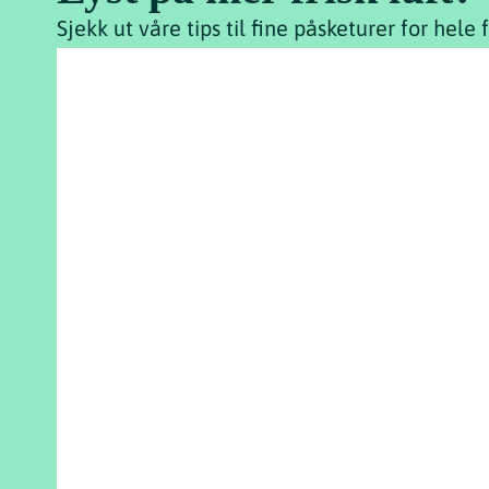
Sjekk ut våre tips til fine påsketurer for hele 