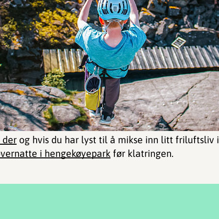
l der
og hvis du har lyst til å mikse inn litt friluftsliv
vernatte i hengekøyepark
før klatringen.