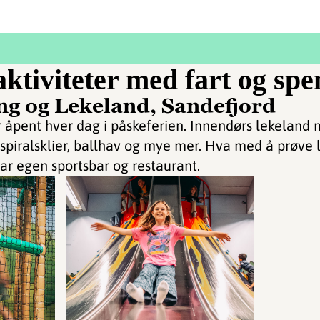
ktiviteter med fart og spe
g og Lekeland, Sandefjord
 åpent hver dag i påskeferien. Innendørs lekeland 
v, spiralsklier, ballhav og mye mer. Hva med å prøve 
har egen sportsbar og restaurant.