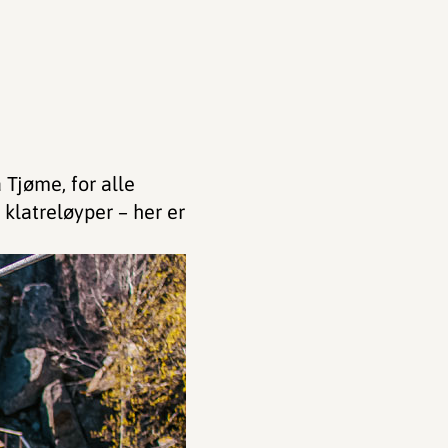
 Tjøme, for alle
klatreløyper – her er