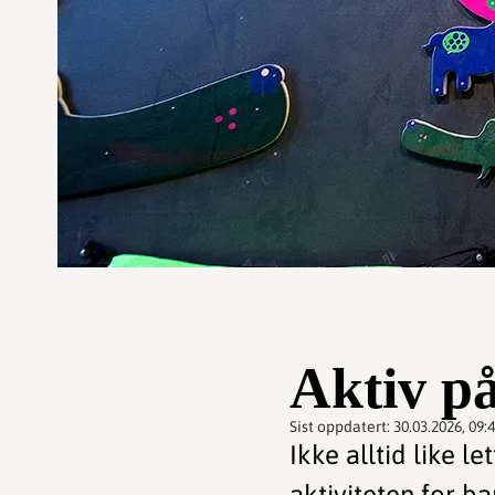
Aktiv på
Sist oppdatert:
30.03.2026, 09:
Ikke alltid like l
aktiviteten for bar