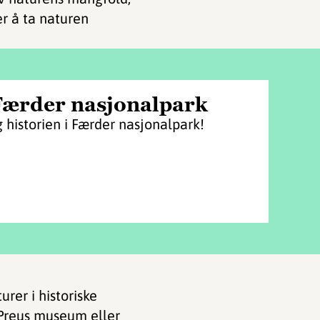
r å ta naturen
Færder nasjonalpark
 historien i Færder nasjonalpark!
rer i historiske
Preus museum
eller