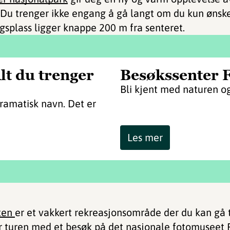
 Du trenger ikke engang å gå langt om du kun ønske
gsplass ligger knappe 200 m fra senteret.
lt du trenger
Besøkssenter 
Bli kjent med naturen og
ramatisk navn. Det er
Les mer
ten
er et vakkert rekreasjonsområde der du kan gå tu
r turen med et besøk på det nasjonale
fotomuseet 