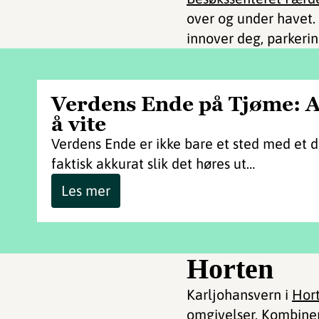
over og under havet.
innover deg, parkerin
Verdens Ende på Tjøme: A
å vite
Verdens Ende er ikke bare et sted med et d
faktisk akkurat slik det høres ut…
Les mer
Horten
Karljohansvern i
Hor
omgivelser. Kombine