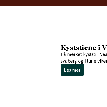
Kyststiene i 
På merket kyststi i Ve
svaberg og i lune viker
Les mer