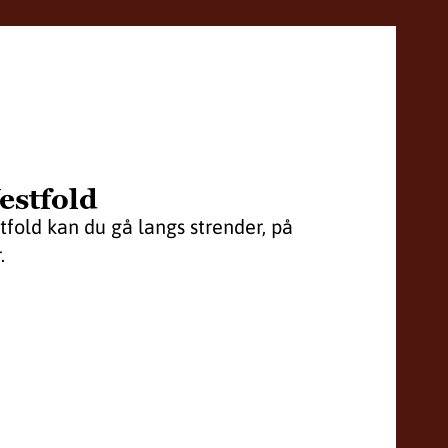
Vestfold
stfold kan du gå langs strender, på
.