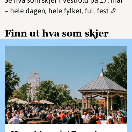
Se hva som skjer i Vestfold på 17. mai
– hele dagen, hele fylket, full fest 🎉
Finn ut hva som skjer