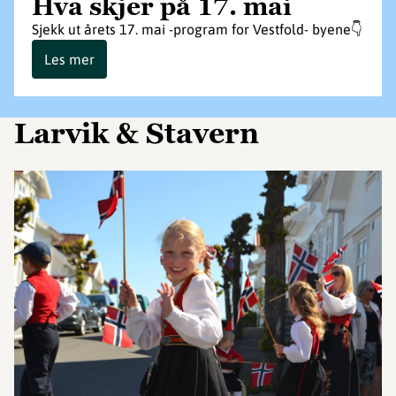
Hva skjer på 17. mai
Sjekk ut årets 17. mai -program for Vestfold- byene👇
Les mer
Larvik & Stavern