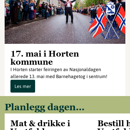
17. mai i Horten
kommune
I Horten starter feiringen av Nasjonaldagen
allerede 13. mai med Barnehagetog i sentrum!
Les mer
Planlegg dagen…
Mat & drikke i
Bestill 