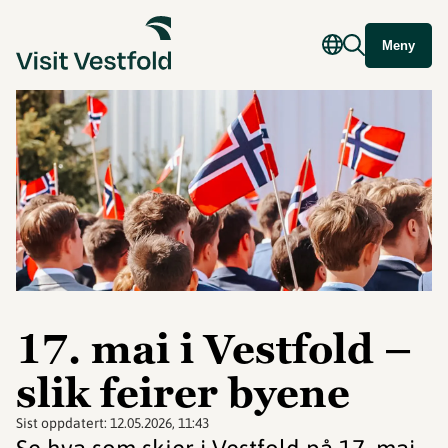
Meny
17. mai i Vestfold –
slik feirer byene
Sist oppdatert:
12.05.2026, 11:43