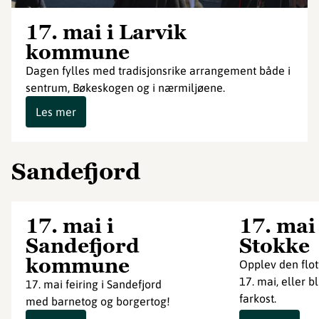
17. mai i Larvik
kommune
Dagen fylles med tradisjonsrike arrangement både i
sentrum, Bøkeskogen og i nærmiljøene.
Les mer
Sandefjord
17. mai i
17. mai 
Sandefjord
Stokke
kommune
Opplev den flot
17. mai, eller 
17. mai feiring i Sandefjord
farkost.
med barnetog og borgertog!