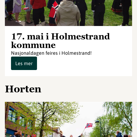
17. mai i Holmestrand
kommune
Nasjonaldagen feires i Holmestrand!
Les mer
Horten