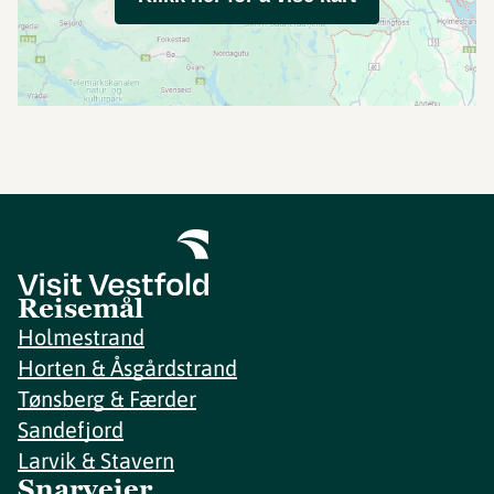
Reisemål
Holmestrand
Horten & Åsgårdstrand
Tønsberg & Færder
Sandefjord
Larvik & Stavern
Snarveier