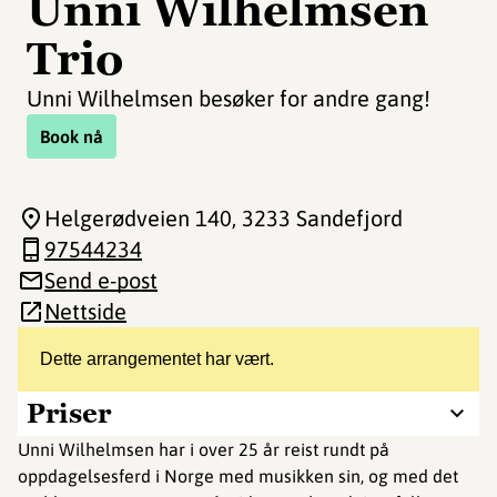
Unni Wilhelmsen
Trio
Unni Wilhelmsen besøker for andre gang!
Book nå
Helgerødveien 140
, 3233 Sandefjord
97544234
Send e-post
Nettside
Dette arrangementet har vært.
Priser
Unni Wilhelmsen har i over 25 år reist rundt på
oppdagelsesferd i Norge med musikken sin, og med det