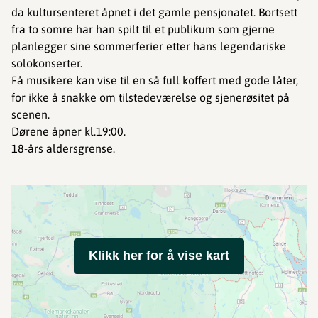
da kultursenteret åpnet i det gamle pensjonatet. Bortsett
fra to somre har han spilt til et publikum som gjerne
planlegger sine sommerferier etter hans legendariske
solokonserter.
Få musikere kan vise til en så full koffert med gode låter,
for ikke å snakke om tilstedeværelse og sjenerøsitet på
scenen.
Dørene åpner kl.19:00.
18-års aldersgrense.
Klikk her for å vise kart