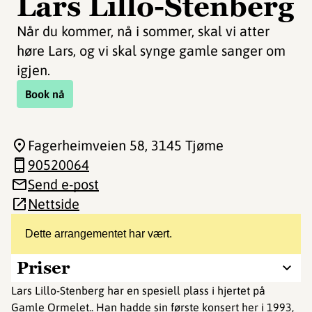
Lars Lillo-Stenberg
Når du kommer, nå i sommer, skal vi atter
høre Lars, og vi skal synge gamle sanger om
igjen.
Book nå
Fagerheimveien 58
, 3145 Tjøme
90520064
Send e-post
Nettside
Dette arrangementet har vært.
Priser
Lars Lillo-Stenberg har en spesiell plass i hjertet på
Gamle Ormelet.. Han hadde sin første konsert her i 1993,