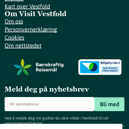
Kart over Vestfold
Om Visit Vestfold
Om oss
Personvernerklæring
Cookies
Om nettstedet
Meld deg på nyhetsbrev
Bli med
Ved å melde deg inn godtar du våre vilkår i henhold til vår
personvernerklæring
.