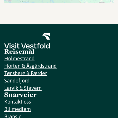
Reisemål
Holmestrand
Horten & Åsgårdstrand
Tønsberg & Færder
Sandefjord
Larvik & Stavern
Snarveier
Kontakt oss
Bli medlem
Bransje