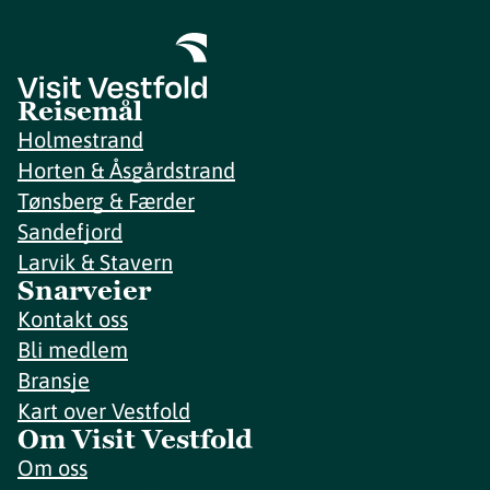
Reisemål
Holmestrand
Horten & Åsgårdstrand
Tønsberg & Færder
Sandefjord
Larvik & Stavern
Snarveier
Kontakt oss
Bli medlem
Bransje
Kart over Vestfold
Om Visit Vestfold
Om oss