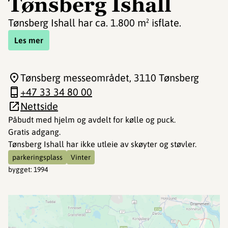
Tønsberg Ishall
Tønsberg Ishall har ca. 1.800 m² isflate.
Les mer
Tønsberg messeområdet
, 3110 Tønsberg
+47 33 34 80 00
Nettside
Påbudt med hjelm og avdelt for kølle og puck.
Gratis adgang.
Tønsberg Ishall har ikke utleie av skøyter og støvler.
parkeringsplass
Vinter
bygget
:
1994