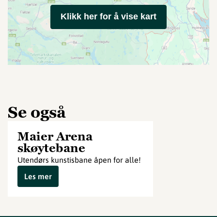
Klikk her for å vise kart
Se også
Maier Arena
skøytebane
Utendørs kunstisbane åpen for alle!
Les mer