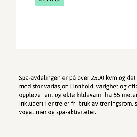
Spa-avdelingen er på over 2500 kvm og det 
med stor variasjon i innhold, varighet og ef
oppleve rent og ekte kildevann fra 55 mete
Inkludert i entré er fri bruk av treningsrom,
yogatimer og spa-aktiviteter.