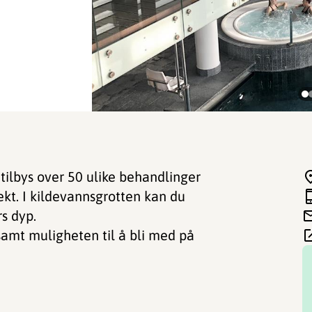
tilbys over 50 ulike behandlinger
fekt. I kildevannsgrotten kan du
rs dyp.
 samt muligheten til å bli med på