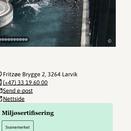
©
Fritzøe Brygge 2
, 3264 Larvik
(+47) 33 19 60 00
Send e-post
Nettside
Miljøsertifisering
Svanemerket