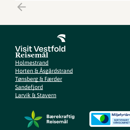
Reisemål
Holmestrand
Horten & Åsgårdstrand
Tønsberg & Færder
Sandefjord
Larvik & Stavern