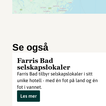
Se også
Farris Bad
selskapslokaler
Farris Bad tilbyr selskapslokaler i sitt
unike hotell - med én fot på land og én
fot i vannet.
Les mer