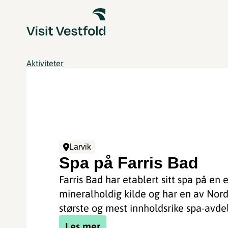
Aktiviteter
Larvik
Spa på Farris Bad
Farris Bad har etablert sitt spa på en e
mineralholdig kilde og har en av Nor
største og mest innholdsrike spa-avdeli
Les mer