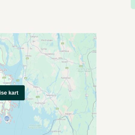
ise kart