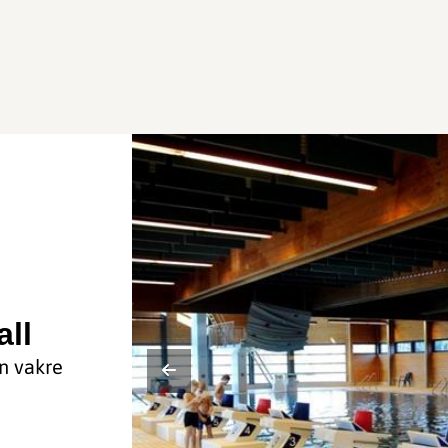
ll
n vakre