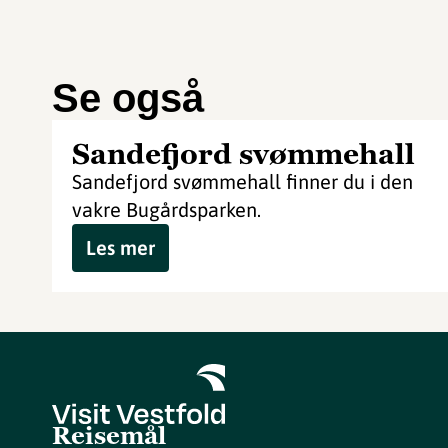
Se også
Sandefjord svømmehall
Sandefjord svømmehall finner du i den
vakre Bugårdsparken.
Les mer
Reisemål