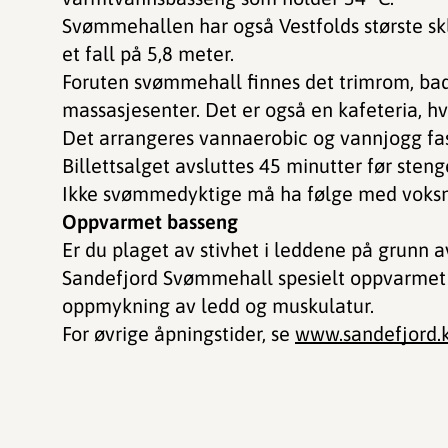
Svømmehallen har også Vestfolds største sk
et fall på 5,8 meter.
Foruten svømmehall finnes det trimrom, bad
massasjesenter. Det er også en kafeteria, hv
Det arrangeres vannaerobic og vannjogg fas
Billettsalget avsluttes 45 minutter før steng
Ikke svømmedyktige må ha følge med voksn
Oppvarmet basseng
Er du plaget av stivhet i leddene på grunn 
Sandefjord Svømmehall spesielt oppvarmet
oppmykning av ledd og muskulatur.
For øvrige åpningstider, se
www.sandefjord