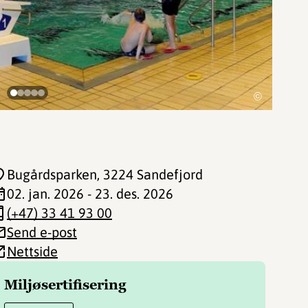
©
Bugårdsparken
, 3224 Sandefjord
02. jan. 2026 - 23. des. 2026
(+47) 33 41 93 00
Send e-post
Nettside
Miljøsertifisering