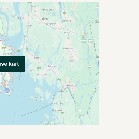
ise kart