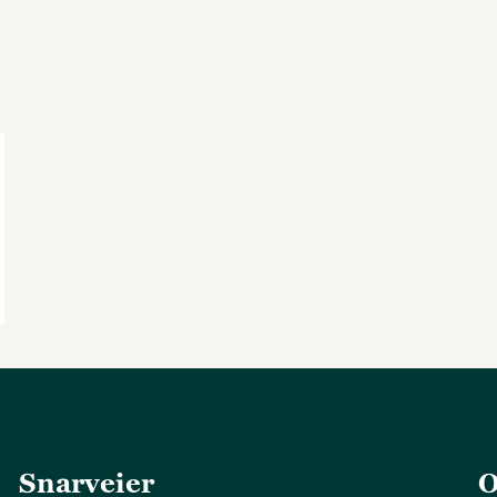
Snarveier
O