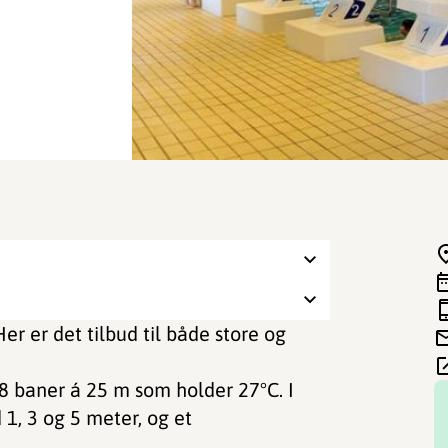
r er det tilbud til både store og
 baner á 25 m som holder 27°C. I
 1, 3 og 5 meter, og et