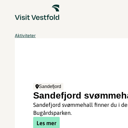
Aktiviteter
Sandefjord
Sandefjord svømmeha
Sandefjord svømmehall finner du i de
Bugårdsparken.
Les mer