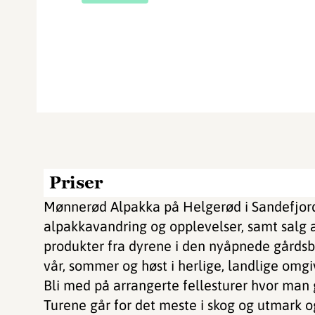
Priser
Mønnerød Alpakka på Helgerød i Sandefjord
alpakkavandring og opplevelser, samt salg 
produkter fra dyrene i den nyåpnede gårdsb
vår, sommer og høst i herlige, landlige omgi
Bli med på arrangerte fellesturer hvor man 
Turene går for det meste i skog og utmark og