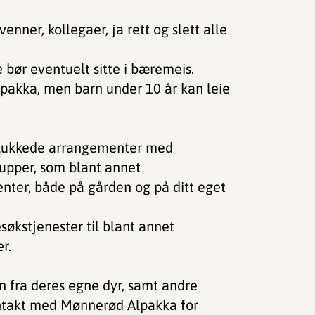
enner, kollegaer, ja rett og slett alle
 bør eventuelt sitte i bæremeis.
alpakka, men barn under 10 år kan leie
å lukkede arrangementer med
rupper, som blant annet
enter, både på gården og på ditt eget
besøkstjenester til blant annet
r.
n fra deres egne dyr, samt andre
ntakt med Mønnerød Alpakka for