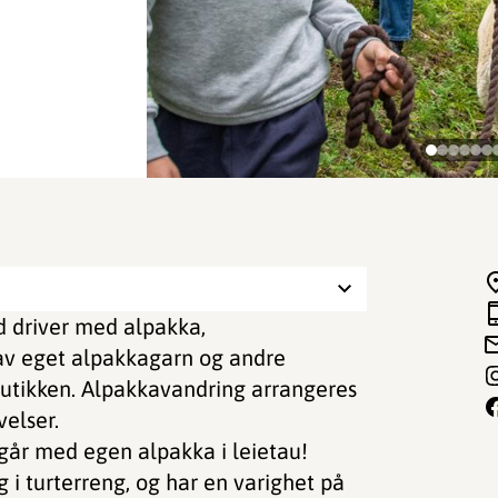
 driver med alpakka,
av eget alpakkagarn og andre
utikken. Alpakkavandring arrangeres
velser.
går med egen alpakka i leietau!
 i turterreng, og har en varighet på