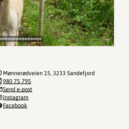
©
Mønnerødveien 15
, 3233 Sandefjord
980 75 795
Send e-post
Instagram
Facebook