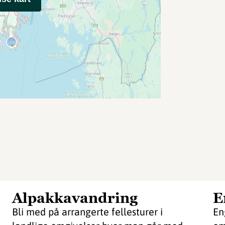
Alpakkavandring
E
Bli med på arrangerte fellesturer i
En