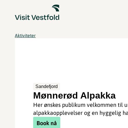
Aktiviteter
Sandefjord
Mønnerød Alpakka
Her ønskes publikum velkommen til u
alpakkaopplevelser og en hyggelig h
Book nå