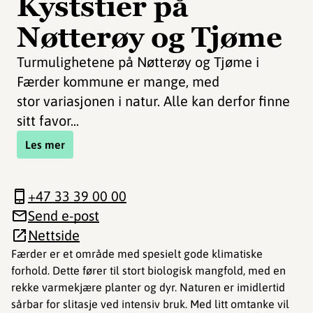
Kyststier på
Nøtterøy og Tjøme
Turmulighetene på Nøtterøy og Tjøme i
Færder kommune er mange, med
stor variasjonen i natur. Alle kan derfor finne
sitt favor...
Les mer
+47 33 39 00 00
Send e-post
Nettside
Færder er et område med spesielt gode klimatiske
forhold. Dette fører til stort biologisk mangfold, med en
rekke varmekjære planter og dyr. Naturen er imidlertid
sårbar for slitasje ved intensiv bruk. Med litt omtanke vil