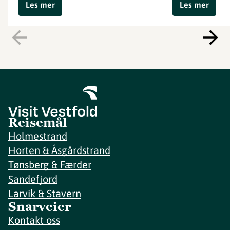
Les mer
Les mer
Reisemål
Holmestrand
Horten & Åsgårdstrand
Tønsberg & Færder
Sandefjord
Larvik & Stavern
Snarveier
Kontakt oss