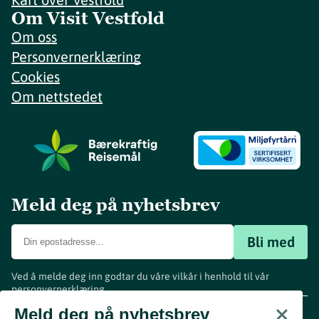
Om Visit Vestfold
Om oss
Personvernerklæring
Cookies
Om nettstedet
Meld deg på nyhetsbrev
Bli med
Ved å melde deg inn godtar du våre vilkår i henhold til vår
personvernerklæring
.
www.visitvestfold.com
Meld deg på nyhetsbrev