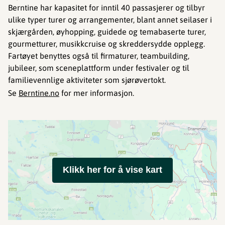
Berntine har kapasitet for inntil 40 passasjerer og tilbyr
ulike typer turer og arrangementer, blant annet seilaser i
skjærgården, øyhopping, guidede og temabaserte turer,
gourmetturer, musikkcruise og skreddersydde opplegg.
Fartøyet benyttes også til firmaturer, teambuilding,
jubileer, som sceneplattform under festivaler og til
familievennlige aktiviteter som sjørøvertokt.
Se
Berntine.no
for mer informasjon.
Klikk her for å vise kart