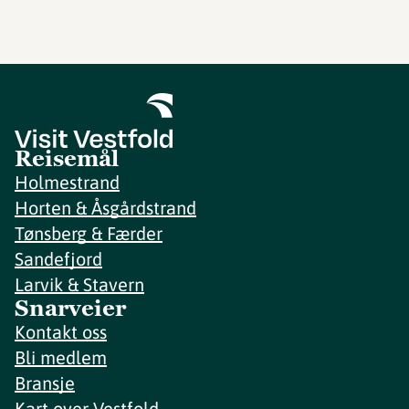
Reisemål
Holmestrand
Horten & Åsgårdstrand
Tønsberg & Færder
Sandefjord
Larvik & Stavern
Snarveier
Kontakt oss
Bli medlem
Bransje
Kart over Vestfold