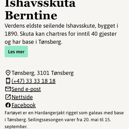
Ishavsskuta
Berntine
Verdens eldste seilende Ishavsskute, bygget i
1890. Skuta kan chartres for inntil 40 gjester
og har base i Tønsberg.
Les mer
Tønsberg
, 3101 Tønsberg
(+47) 33 33 18 18
Send e-post
Nettside
Facebook
Fartøyet er en Hardangerjakt rigget som galeas med base
i Tønsberg. Seilingssesongen varer fra 20. mai til 15.
september.