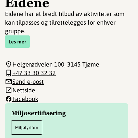
Eidene
Eidene har et bredt tilbud av aktiviteter som
kan tilpasses og tilrettelegges for enhver
gruppe.
Les mer
Helgerødveien 100
, 3145 Tjøme
+47 33 30 32 32
Send e-post
Nettside
Facebook
Miljøsertifisering
Miljøfyrtårn