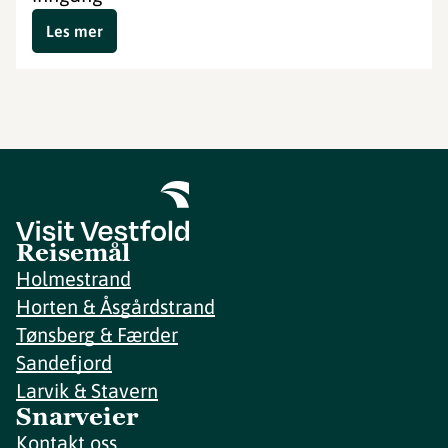
Les mer
Reisemål
Holmestrand
Horten & Åsgårdstrand
Tønsberg & Færder
Sandefjord
Larvik & Stavern
Snarveier
Kontakt oss