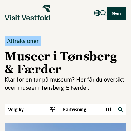
Meny
Attraksjoner
Museer i Tønsberg
& Færder
Klar for en tur på museum? Her får du oversikt
over museer i Tønsberg & Færder.
Velg by
Kartvisning