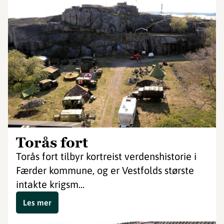
Torås fort
Torås fort tilbyr kortreist verdenshistorie i
Færder kommune, og er Vestfolds største
intakte krigsm...
Les mer