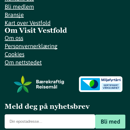
Bli medlem
Bransje
Kart over Vestfold
Om Visit Vestfold
Om oss
Personvernerklæring
Cookies
Om nettstedet
Meld deg på nyhetsbrev
Bli med