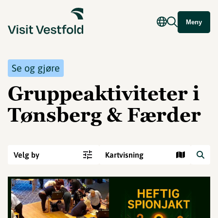
Meny
Se og gjøre
Gruppeaktiviteter i
Tønsberg & Færder
Velg by
Kartvisning