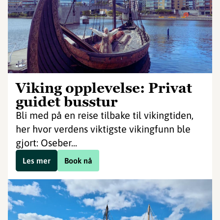
Viking opplevelse: Privat
guidet busstur
Bli med på en reise tilbake til vikingtiden,
her hvor verdens viktigste vikingfunn ble
gjort: Oseber...
Les mer
Book nå