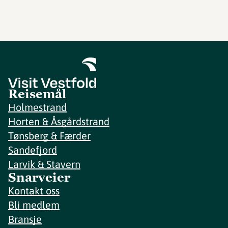
Reisemål
Holmestrand
Horten & Åsgårdstrand
Tønsberg & Færder
Sandefjord
Larvik & Stavern
Snarveier
Kontakt oss
Bli medlem
Bransje