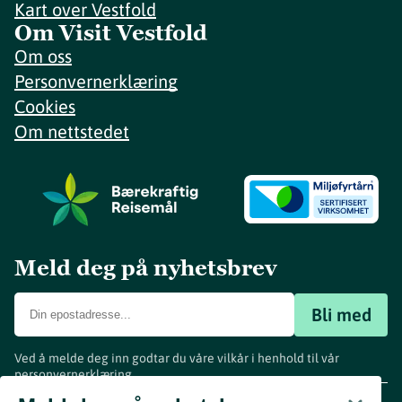
Kart over Vestfold
Om Visit Vestfold
Om oss
Personvernerklæring
Cookies
Om nettstedet
Meld deg på nyhetsbrev
Bli med
Ved å melde deg inn godtar du våre vilkår i henhold til vår
personvernerklæring
.
www.visitvestfold.com