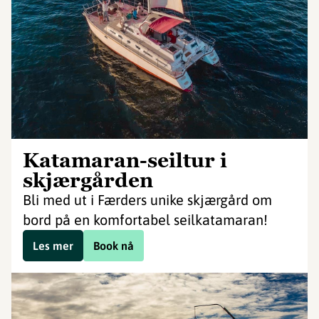
Katamaran-seiltur i
skjærgården
Bli med ut i Færders unike skjærgård om
bord på en komfortabel seilkatamaran!
Les mer
Book nå