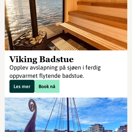
Viking Badstue
Opplev avslapning på sjøen i ferdig
oppvarmet flytende badstue.
Les mer
Book nå