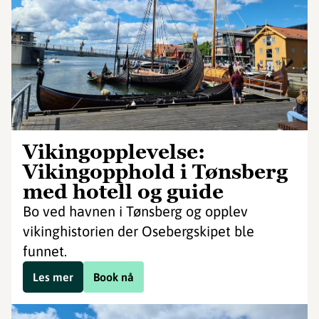
Vikingopplevelse:
Vikingopphold i Tønsberg
med hotell og guide
Bo ved havnen i Tønsberg og opplev
vikinghistorien der Osebergskipet ble
funnet.
Les mer
Book nå