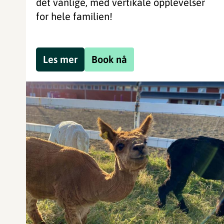
det vanlige, med vertikale opplevelser
for hele familien!
Les mer
Book nå