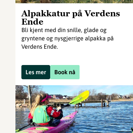
Alpakkatur på Verdens
Ende
Bli kjent med din snille, glade og
gryntene og nysgjerrige alpakka på
Verdens Ende.
Les mer
Book nå