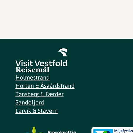
Reisemål
Holmestrand
Horten & Åsgårdstrand
Tønsberg & Færder
Sandefjord
Larvik & Stavern