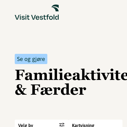
Se og gjøre
Familieaktivit
& Færder
Velg by
Kartvisning