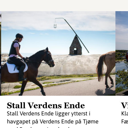
Stall Verdens Ende
V
Stall Verdens Ende ligger ytterst i
Kl
havgapet på Verdens Ende på Tjøme
Fæ