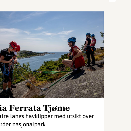
ia Ferrata Tjøme
atre langs havklipper med utsikt over
rder nasjonalpark.