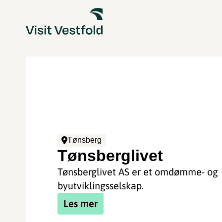
Tønsberg
Tønsberglivet
Tønsberglivet AS er et omdømme- og
byutviklingsselskap.
Les mer