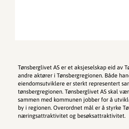
Tønsberglivet AS er et aksjeselskap eid av
andre aktører i Tønsbergregionen. Både ha
eiendomsutviklere er sterkt representert s
tønsbergregionen. Tønsberglivet AS skal vær
sammen med kommunen jobber for å utvikle 
by i regionen. Overordnet mål er å styrke T
næringsattraktivitet og besøksattraktivitet.