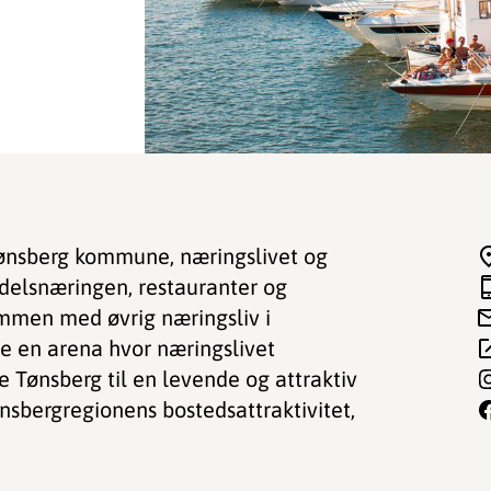
 Tønsberg kommune, næringslivet og
ndelsnæringen, restauranter og
ammen med øvrig næringsliv i
e en arena hvor næringslivet
Tønsberg til en levende og attraktiv
ønsbergregionens bostedsattraktivitet,