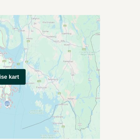
ise kart