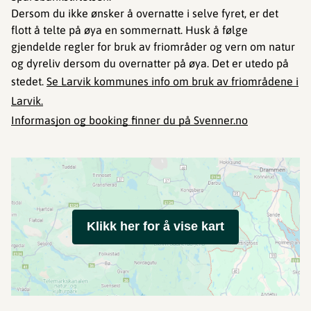
Dersom du ikke ønsker å overnatte i selve fyret, er det
flott å telte på øya en sommernatt. Husk å følge
gjendelde regler for bruk av friområder og vern om natur
og dyreliv dersom du overnatter på øya. Det er utedo på
stedet.
Se Larvik kommunes info om bruk av friområdene i
Larvik.
Informasjon og booking finner du på Svenner.no
Klikk her for å vise kart