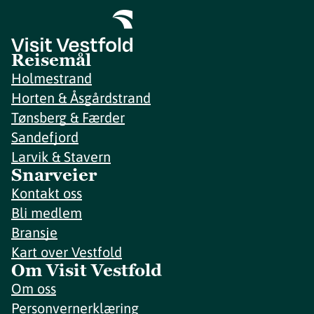
Reisemål
Holmestrand
Horten & Åsgårdstrand
Tønsberg & Færder
Sandefjord
Larvik & Stavern
Snarveier
Kontakt oss
Bli medlem
Bransje
Kart over Vestfold
Om Visit Vestfold
Om oss
Personvernerklæring