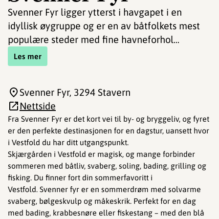
Svenner Fyr ligger ytterst i havgapet i en
idyllisk øygruppe og er en av båtfolkets mest
populære steder med fine havneforhol...
Les mer
Svenner Fyr
, 3294 Stavern
Nettside
Fra Svenner Fyr er det kort vei til by- og bryggeliv, og fyret
er den perfekte destinasjonen for en dagstur, uansett hvor
i Vestfold du har ditt utgangspunkt.
Skjærgården i Vestfold er magisk, og mange forbinder
sommeren med båtliv, svaberg, soling, bading, grilling og
fisking. Du finner fort din sommerfavoritt i
Vestfold. Svenner fyr er en sommerdrøm med solvarme
svaberg, bølgeskvulp og måkeskrik. Perfekt for en dag
med bading, krabbesnøre eller fiskestang – med den blå