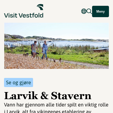
Meny
Se og gjøre
Larvik & Stavern
Vann har gjennom alle tider spilt en viktig rolle
i Larvik, alt fra vikingenes etablering av