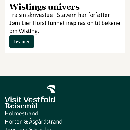
Wistings univers
Fra sin skrivestue i Stavern har forfatter
Jørn Lier Horst funnet inspirasjon til bøkene
om Wisting.
Les mer
Reisemål
Holmestrand
Horten & Åsgårdstrand
Tønsberg & Færder