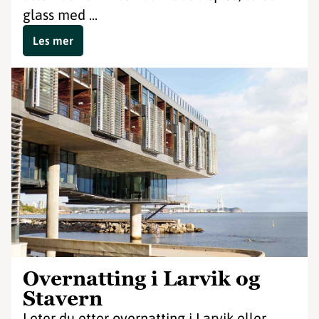
glass med ...
Les mer
Overnatting i Larvik og
Stavern
Leter du etter overnatting i Larvik eller