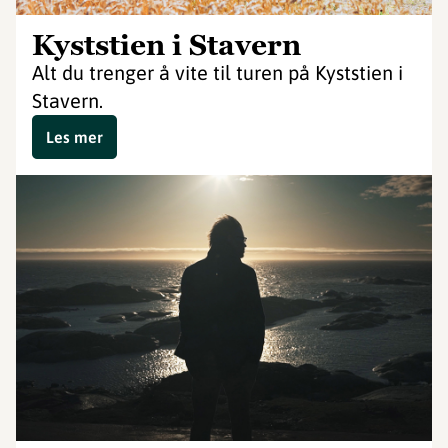
Kyststien i Stavern
Alt du trenger å vite til turen på Kyststien i
Stavern.
Les mer