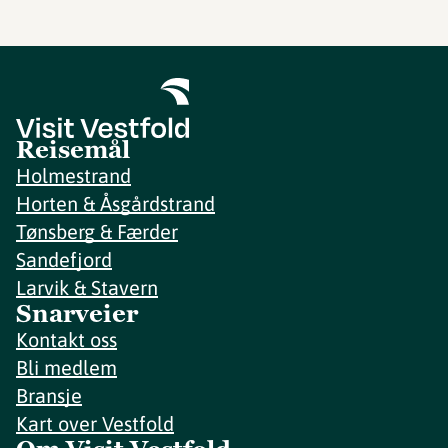
Reisemål
Holmestrand
Horten & Åsgårdstrand
Tønsberg & Færder
Sandefjord
Larvik & Stavern
Snarveier
Kontakt oss
Bli medlem
Bransje
Kart over Vestfold