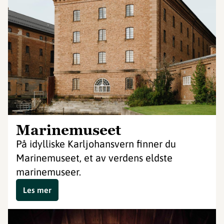
Marinemuseet
På idylliske Karljohansvern finner du
Marinemuseet, et av verdens eldste
marinemuseer.
Les mer