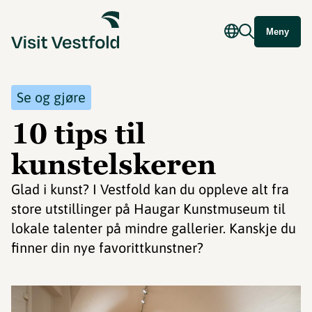
Meny
Se og gjøre
10 tips til
kunstelskeren
Glad i kunst? I Vestfold kan du oppleve alt fra
store utstillinger på Haugar Kunstmuseum til
lokale talenter på mindre gallerier. Kanskje du
finner din nye favorittkunstner?