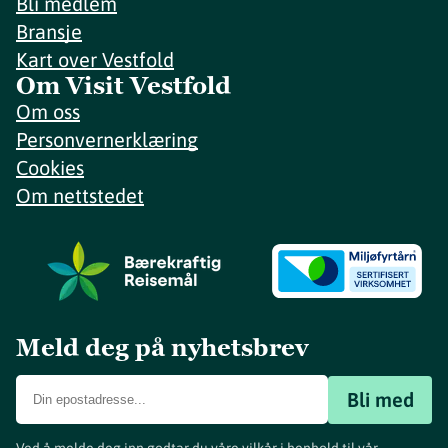
Bli medlem
Bransje
Kart over Vestfold
Om Visit Vestfold
Om oss
Personvernerklæring
Cookies
Om nettstedet
Meld deg på nyhetsbrev
Bli med