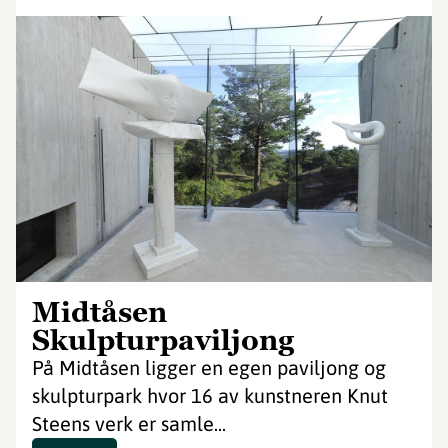
Midtåsen
Skulpturpaviljong
På Midtåsen ligger en egen paviljong og
skulpturpark hvor 16 av kunstneren Knut
Steens verk er samle...