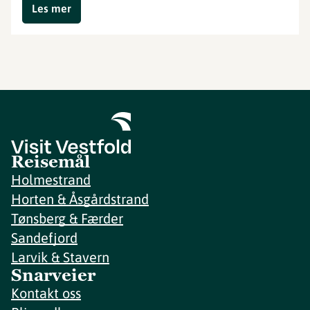
Les mer
Reisemål
Holmestrand
Horten & Åsgårdstrand
Tønsberg & Færder
Sandefjord
Larvik & Stavern
Snarveier
Kontakt oss