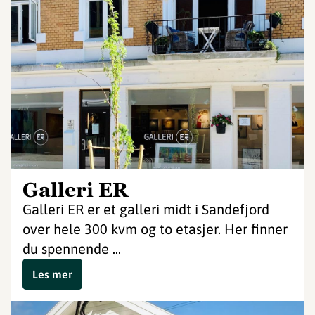
Galleri ER
Galleri ER er et galleri midt i Sandefjord
over hele 300 kvm og to etasjer. Her finner
du spennende ...
Les mer