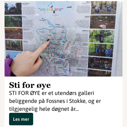
Sti for øye
STI FOR ØYE er et utendørs galleri
beliggende på Fossnes i Stokke, og er
tilgjengelig hele døgnet år...
Les mer